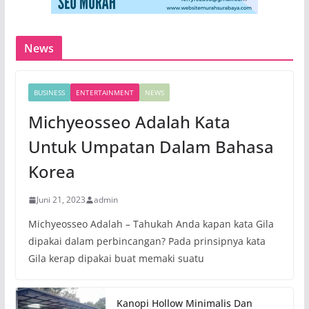
News
BUSINESS
ENTERTAINMENT
NEWS
Michyeosseo Adalah Kata
Untuk Umpatan Dalam Bahasa
Korea
Juni 21, 2023
admin
Michyeosseo Adalah – Tahukah Anda kapan kata Gila
dipakai dalam perbincangan? Pada prinsipnya kata
Gila kerap dipakai buat memaki suatu
Kanopi Hollow Minimalis Dan