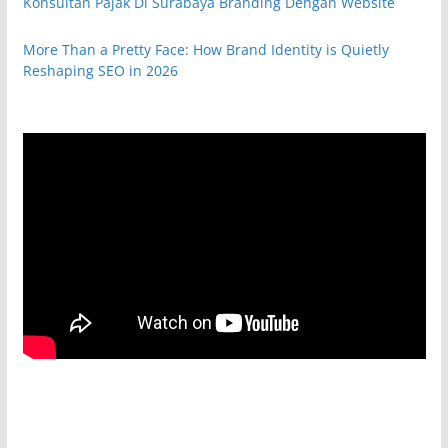
Konsultan Pajak Di Surabaya Branding Dengan Website
More Than a Pretty Face: How Brand Identity is Quietly
Reshaping SEO in 2026