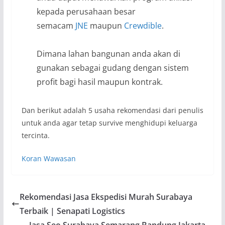
kepada perusahaan besar
semacam
JNE
maupun
Crewdible
.
Dimana lahan bangunan anda akan di
gunakan sebagai gudang dengan sistem
profit bagi hasil maupun kontrak.
Dan berikut adalah 5 usaha rekomendasi dari penulis
untuk anda agar tetap survive menghidupi keluarga
tercinta.
Koran Wawasan
Rekomendasi Jasa Ekspedisi Murah Surabaya
Terbaik | Senapati Logistics
Jasa Seo Surabaya Semarang Bandung Jakarta