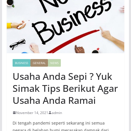
BUSINESS
GENERAL
NEWS
Usaha Anda Sepi ? Yuk
Simak Tips Berikut Agar
Usaha Anda Ramai
November 14, 2021
admin
Di tengah pandemi seperti sekarang ini semua
negara di belahan bumi merasakan dampak dari