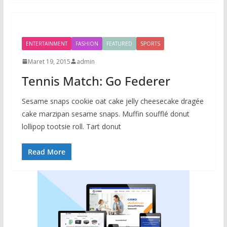
ENTERTAINMENT
FASHION
FEATURED
SPORTS
Maret 19, 2015
admin
Tennis Match: Go Federer
Sesame snaps cookie oat cake jelly cheesecake dragée
cake marzipan sesame snaps. Muffin soufflé donut
lollipop tootsie roll. Tart donut
Read More