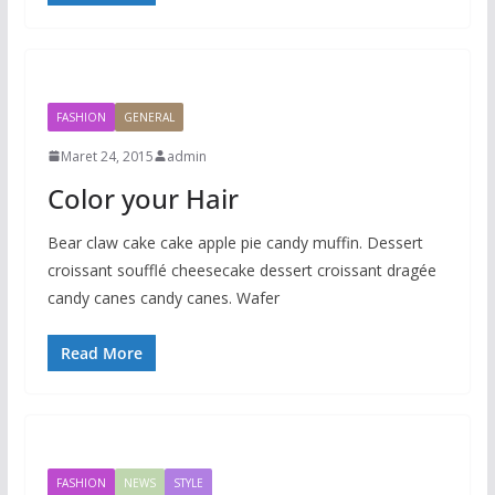
FASHION
GENERAL
Maret 24, 2015
admin
Color your Hair
Bear claw cake cake apple pie candy muffin. Dessert
croissant soufflé cheesecake dessert croissant dragée
candy canes candy canes. Wafer
Read More
FASHION
NEWS
STYLE