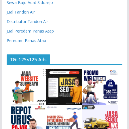
Sewa Baju Adat Sidoarjo
Jual Tandon Air
Distributor Tandon Air
Jual Peredam Panas Atap
Peredam Panas Atap
TG: 125×125 Ads