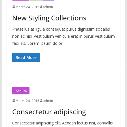
Maret 24, 2015
admin
New Styling Collections
Phasellus at ligula consequat purus dignissim sodales
non ac nisi. Vestibulum vehicula erat in purus vestibulum
facilisis. Lorem ipsum dolor
Read More
FASHION
Maret 24, 2015
admin
Consectetur adipiscing
Consectetur adipiscing elit. Aenean lectus nisi, convallis