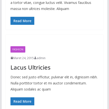
a tortor vitae, congue luctus velit. Vivamus faucibus
massa non ultrices molestie. Aliquam
Read More
FASHION
Maret 24, 2015
admin
Lacus Ultricies
Donec sed justo efficitur, pulvinar elit in, dignissim nibh.
Nulla porttitor tortor et mi auctor condimentum.
Aliquam sodales ac quam
Read More