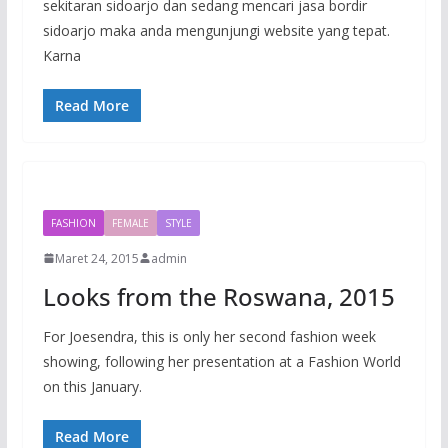
sekitaran sidoarjo dan sedang mencari jasa bordir
sidoarjo maka anda mengunjungi website yang tepat.
Karna
Read More
FASHION
FEMALE
STYLE
Maret 24, 2015
admin
Looks from the Roswana, 2015
For Joesendra, this is only her second fashion week
showing, following her presentation at a Fashion World
on this January.
Read More