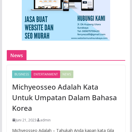
News
BUSINESS
ENTERTAINMENT
NEWS
Michyeosseo Adalah Kata
Untuk Umpatan Dalam Bahasa
Korea
Juni 21, 2023
admin
Michyeosseo Adalah – Tahukah Anda kapan kata Gila