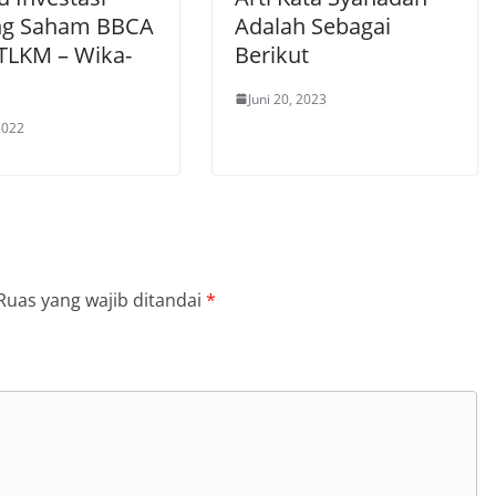
ng Saham BBCA
Adalah Sebagai
 TLKM – Wika-
Berikut
Juni 20, 2023
 2022
Ruas yang wajib ditandai
*