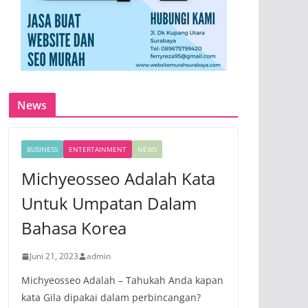
News
BUSINESS
ENTERTAINMENT
NEWS
Michyeosseo Adalah Kata
Untuk Umpatan Dalam
Bahasa Korea
Juni 21, 2023
admin
Michyeosseo Adalah – Tahukah Anda kapan
kata Gila dipakai dalam perbincangan?