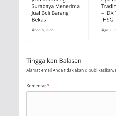
Surabaya Menerima
Tradi
Jual Beli Barang
– IDX
Bekas
IHSG
April 5, 2022
Juli 11,
Tinggalkan Balasan
Alamat email Anda tidak akan dipublikasikan.
Komentar
*