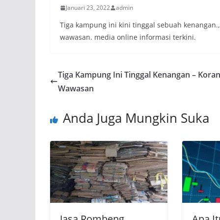
Januari 23, 2022
admin
Tiga kampung ini kini tinggal sebuah kenangan.,
wawasan. media online informasi terkini.
Tiga Kampung Ini Tinggal Kenangan – Kora
Wawasan
Anda Juga Mungkin Suka
Jasa Rombeng
Apa It