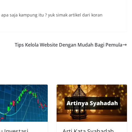
 apa saja kampung itu ? yuk simak artikel dari koran
n
Tips Kelola Website Dengan Mudah Bagi Pemula
u Investasi
Arti Kata Syahadah