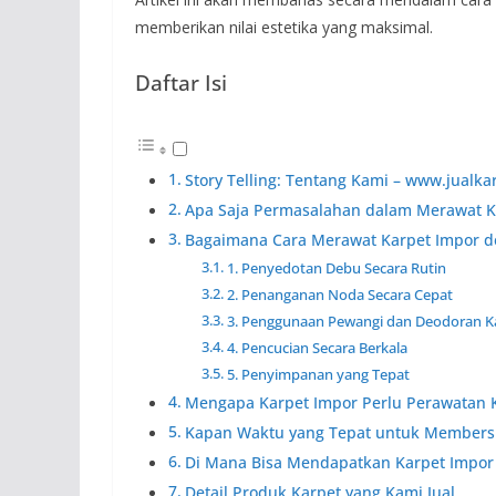
memberikan nilai estetika yang maksimal.
Daftar Isi
Story Telling: Tentang Kami – www.jualk
Apa Saja Permasalahan dalam Merawat K
Bagaimana Cara Merawat Karpet Impor d
1. Penyedotan Debu Secara Rutin
2. Penanganan Noda Secara Cepat
3. Penggunaan Pewangi dan Deodoran K
4. Pencucian Secara Berkala
5. Penyimpanan yang Tepat
Mengapa Karpet Impor Perlu Perawatan 
Kapan Waktu yang Tepat untuk Members
Di Mana Bisa Mendapatkan Karpet Impor 
Detail Produk Karpet yang Kami Jual