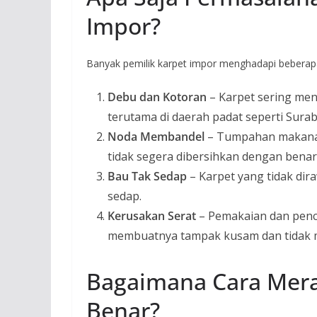
Impor?
Banyak pemilik karpet impor menghadapi beberap
Debu dan Kotoran
– Karpet sering me
terutama di daerah padat seperti Sura
Noda Membandel
– Tumpahan makanan
tidak segera dibersihkan dengan benar
Bau Tak Sedap
– Karpet yang tidak di
sedap.
Kerusakan Serat
– Pemakaian dan pencu
membuatnya tampak kusam dan tidak 
Bagaimana Cara Mera
Benar?