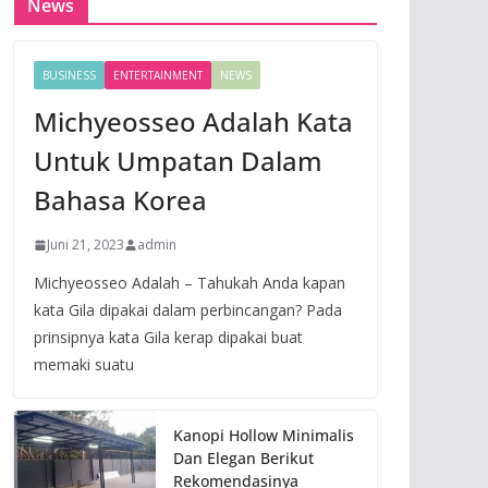
News
BUSINESS
ENTERTAINMENT
NEWS
Michyeosseo Adalah Kata
Untuk Umpatan Dalam
Bahasa Korea
Juni 21, 2023
admin
Michyeosseo Adalah – Tahukah Anda kapan
kata Gila dipakai dalam perbincangan? Pada
prinsipnya kata Gila kerap dipakai buat
memaki suatu
Kanopi Hollow Minimalis
Dan Elegan Berikut
Rekomendasinya