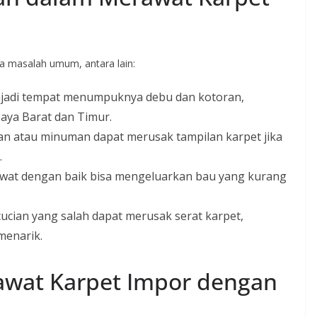
a masalah umum, antara lain:
njadi tempat menumpuknya debu dan kotoran,
baya Barat dan Timur.
 atau minuman dapat merusak tampilan karpet jika
.
rawat dengan baik bisa mengeluarkan bau yang kurang
cian yang salah dapat merusak serat karpet,
menarik.
wat Karpet Impor dengan