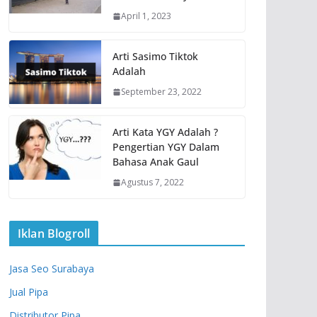
April 1, 2023
Arti Sasimo Tiktok
Adalah
September 23, 2022
Arti Kata YGY Adalah ?
Pengertian YGY Dalam
Bahasa Anak Gaul
Agustus 7, 2022
Iklan Blogroll
Jasa Seo Surabaya
Jual Pipa
Distributor Pipa