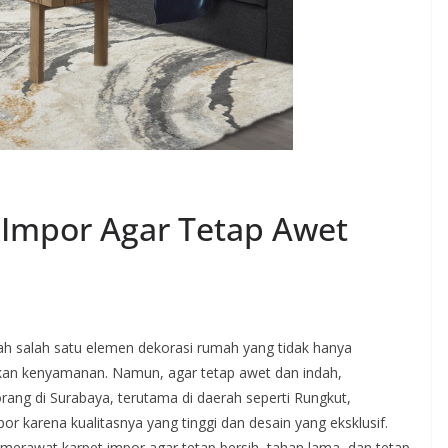
 Impor Agar Tetap Awet
ah salah satu elemen dekorasi rumah yang tidak hanya
kan kenyamanan. Namun, agar tetap awet dan indah,
rang di Surabaya, terutama di daerah seperti Rungkut,
r karena kualitasnya yang tinggi dan desain yang eksklusif.
merawat karpet impor agar tetap bersih, tahan lama, dan tetap