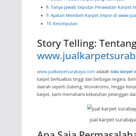
Tanya Jawab Seputar Perawatan Karpet I
Ajakan Membeli Karpet Impor di www.ju
Kesimpulan
Story Telling: Tentan
www.jualkarpetsura
www.jualkarpetsurabaya.com
adalah
toko karpet
i
karpet berkualitas tinggi dari berbagai negara. Be
daerah seperti Gubeng, Wonokromo, hingga Kenje
karpet, kami memahami kebutuhan pelanggan dal
jual karpet surabay
Apa Saja Permasalah