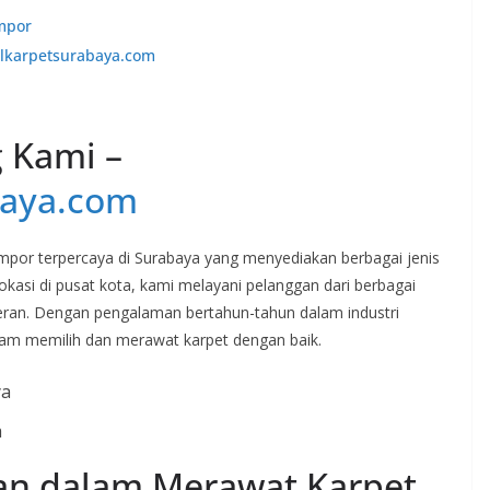
mpor
alkarpetsurabaya.com
g Kami –
baya.com
mpor terpercaya di Surabaya yang menyediakan berbagai jenis
rlokasi di pusat kota, kami melayani pelanggan dari berbagai
ran. Dengan pengalaman bertahun-tahun dalam industri
am memilih dan merawat karpet dengan baik.
a
an dalam Merawat Karpet