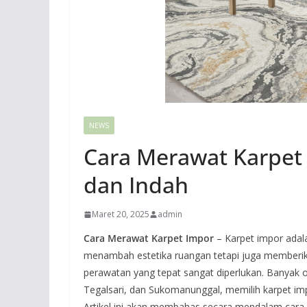
NEWS
Cara Merawat Karpet
dan Indah
Maret 20, 2025
admin
Cara Merawat Karpet Impor
– Karpet impor adal
menambah estetika ruangan tetapi juga memberi
perawatan yang tepat sangat diperlukan. Banyak o
Tegalsari, dan Sukomanunggal, memilih karpet impo
Artikel ini akan membahas secara mendalam cara 