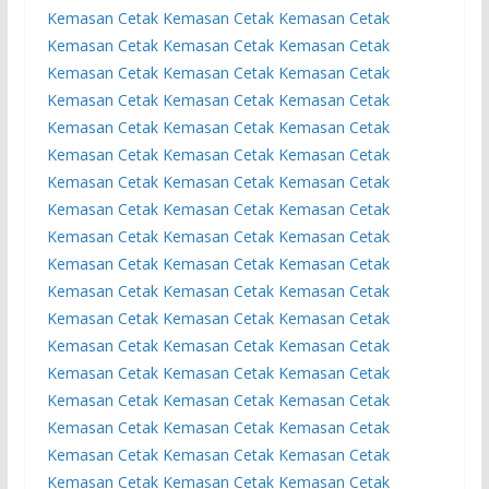
Kemasan
Cetak Kemasan
Cetak Kemasan
Cetak
Kemasan
Cetak Kemasan
Cetak Kemasan
Cetak
Kemasan
Cetak Kemasan
Cetak Kemasan
Cetak
Kemasan
Cetak Kemasan
Cetak Kemasan
Cetak
Kemasan
Cetak Kemasan
Cetak Kemasan
Cetak
Kemasan
Cetak Kemasan
Cetak Kemasan
Cetak
Kemasan
Cetak Kemasan
Cetak Kemasan
Cetak
Kemasan
Cetak Kemasan
Cetak Kemasan
Cetak
Kemasan
Cetak Kemasan
Cetak Kemasan
Cetak
Kemasan
Cetak Kemasan
Cetak Kemasan
Cetak
Kemasan
Cetak Kemasan
Cetak Kemasan
Cetak
Kemasan
Cetak Kemasan
Cetak Kemasan
Cetak
Kemasan
Cetak Kemasan
Cetak Kemasan
Cetak
Kemasan
Cetak Kemasan
Cetak Kemasan
Cetak
Kemasan
Cetak Kemasan
Cetak Kemasan
Cetak
Kemasan
Cetak Kemasan
Cetak Kemasan
Cetak
Kemasan
Cetak Kemasan
Cetak Kemasan
Cetak
Kemasan
Cetak Kemasan
Cetak Kemasan
Cetak