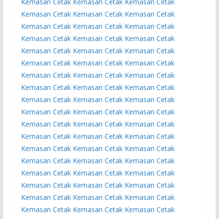
Kemasan
Cetak Kemasan
Cetak Kemasan
Cetak
Kemasan
Cetak Kemasan
Cetak Kemasan
Cetak
Kemasan
Cetak Kemasan
Cetak Kemasan
Cetak
Kemasan
Cetak Kemasan
Cetak Kemasan
Cetak
Kemasan
Cetak Kemasan
Cetak Kemasan
Cetak
Kemasan
Cetak Kemasan
Cetak Kemasan
Cetak
Kemasan
Cetak Kemasan
Cetak Kemasan
Cetak
Kemasan
Cetak Kemasan
Cetak Kemasan
Cetak
Kemasan
Cetak Kemasan
Cetak Kemasan
Cetak
Kemasan
Cetak Kemasan
Cetak Kemasan
Cetak
Kemasan
Cetak Kemasan
Cetak Kemasan
Cetak
Kemasan
Cetak Kemasan
Cetak Kemasan
Cetak
Kemasan
Cetak Kemasan
Cetak Kemasan
Cetak
Kemasan
Cetak Kemasan
Cetak Kemasan
Cetak
Kemasan
Cetak Kemasan
Cetak Kemasan
Cetak
Kemasan
Cetak Kemasan
Cetak Kemasan
Cetak
Kemasan
Cetak Kemasan
Cetak Kemasan
Cetak
Kemasan
Cetak Kemasan
Cetak Kemasan
Cetak