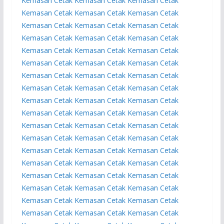
Kemasan
Cetak Kemasan
Cetak Kemasan
Cetak
Kemasan
Cetak Kemasan
Cetak Kemasan
Cetak
Kemasan
Cetak Kemasan
Cetak Kemasan
Cetak
Kemasan
Cetak Kemasan
Cetak Kemasan
Cetak
Kemasan
Cetak Kemasan
Cetak Kemasan
Cetak
Kemasan
Cetak Kemasan
Cetak Kemasan
Cetak
Kemasan
Cetak Kemasan
Cetak Kemasan
Cetak
Kemasan
Cetak Kemasan
Cetak Kemasan
Cetak
Kemasan
Cetak Kemasan
Cetak Kemasan
Cetak
Kemasan
Cetak Kemasan
Cetak Kemasan
Cetak
Kemasan
Cetak Kemasan
Cetak Kemasan
Cetak
Kemasan
Cetak Kemasan
Cetak Kemasan
Cetak
Kemasan
Cetak Kemasan
Cetak Kemasan
Cetak
Kemasan
Cetak Kemasan
Cetak Kemasan
Cetak
Kemasan
Cetak Kemasan
Cetak Kemasan
Cetak
Kemasan
Cetak Kemasan
Cetak Kemasan
Cetak
Kemasan
Cetak Kemasan
Cetak Kemasan
Cetak
Kemasan
Cetak Kemasan
Cetak Kemasan
Cetak