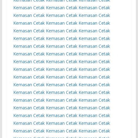
Kemasan
Cetak Kemasan
Cetak Kemasan
Cetak
Kemasan
Cetak Kemasan
Cetak Kemasan
Cetak
Kemasan
Cetak Kemasan
Cetak Kemasan
Cetak
Kemasan
Cetak Kemasan
Cetak Kemasan
Cetak
Kemasan
Cetak Kemasan
Cetak Kemasan
Cetak
Kemasan
Cetak Kemasan
Cetak Kemasan
Cetak
Kemasan
Cetak Kemasan
Cetak Kemasan
Cetak
Kemasan
Cetak Kemasan
Cetak Kemasan
Cetak
Kemasan
Cetak Kemasan
Cetak Kemasan
Cetak
Kemasan
Cetak Kemasan
Cetak Kemasan
Cetak
Kemasan
Cetak Kemasan
Cetak Kemasan
Cetak
Kemasan
Cetak Kemasan
Cetak Kemasan
Cetak
Kemasan
Cetak Kemasan
Cetak Kemasan
Cetak
Kemasan
Cetak Kemasan
Cetak Kemasan
Cetak
Kemasan
Cetak Kemasan
Cetak Kemasan
Cetak
Kemasan
Cetak Kemasan
Cetak Kemasan
Cetak
Kemasan
Cetak Kemasan
Cetak Kemasan
Cetak