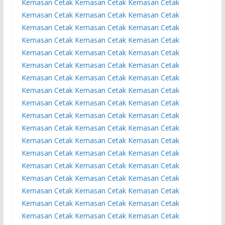
Kemasan
Cetak Kemasan
Cetak Kemasan
Cetak
Kemasan
Cetak Kemasan
Cetak Kemasan
Cetak
Kemasan
Cetak Kemasan
Cetak Kemasan
Cetak
Kemasan
Cetak Kemasan
Cetak Kemasan
Cetak
Kemasan
Cetak Kemasan
Cetak Kemasan
Cetak
Kemasan
Cetak Kemasan
Cetak Kemasan
Cetak
Kemasan
Cetak Kemasan
Cetak Kemasan
Cetak
Kemasan
Cetak Kemasan
Cetak Kemasan
Cetak
Kemasan
Cetak Kemasan
Cetak Kemasan
Cetak
Kemasan
Cetak Kemasan
Cetak Kemasan
Cetak
Kemasan
Cetak Kemasan
Cetak Kemasan
Cetak
Kemasan
Cetak Kemasan
Cetak Kemasan
Cetak
Kemasan
Cetak Kemasan
Cetak Kemasan
Cetak
Kemasan
Cetak Kemasan
Cetak Kemasan
Cetak
Kemasan
Cetak Kemasan
Cetak Kemasan
Cetak
Kemasan
Cetak Kemasan
Cetak Kemasan
Cetak
Kemasan
Cetak Kemasan
Cetak Kemasan
Cetak
Kemasan
Cetak Kemasan
Cetak Kemasan
Cetak