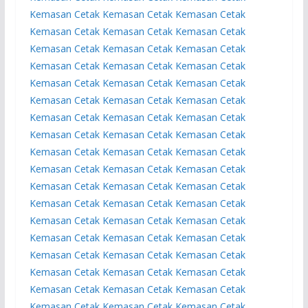
Kemasan
Cetak Kemasan
Cetak Kemasan
Cetak
Kemasan
Cetak Kemasan
Cetak Kemasan
Cetak
Kemasan
Cetak Kemasan
Cetak Kemasan
Cetak
Kemasan
Cetak Kemasan
Cetak Kemasan
Cetak
Kemasan
Cetak Kemasan
Cetak Kemasan
Cetak
Kemasan
Cetak Kemasan
Cetak Kemasan
Cetak
Kemasan
Cetak Kemasan
Cetak Kemasan
Cetak
Kemasan
Cetak Kemasan
Cetak Kemasan
Cetak
Kemasan
Cetak Kemasan
Cetak Kemasan
Cetak
Kemasan
Cetak Kemasan
Cetak Kemasan
Cetak
Kemasan
Cetak Kemasan
Cetak Kemasan
Cetak
Kemasan
Cetak Kemasan
Cetak Kemasan
Cetak
Kemasan
Cetak Kemasan
Cetak Kemasan
Cetak
Kemasan
Cetak Kemasan
Cetak Kemasan
Cetak
Kemasan
Cetak Kemasan
Cetak Kemasan
Cetak
Kemasan
Cetak Kemasan
Cetak Kemasan
Cetak
Kemasan
Cetak Kemasan
Cetak Kemasan
Cetak
Kemasan
Cetak Kemasan
Cetak Kemasan
Cetak