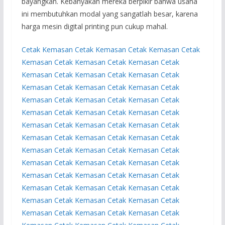
bayangkan. Kebanyakan mereka berpikir bahwa usaha
ini membutuhkan modal yang sangatlah besar, karena
harga mesin digital printing pun cukup mahal.
Cetak Kemasan
Cetak Kemasan
Cetak Kemasan
Cetak
Kemasan
Cetak Kemasan
Cetak Kemasan
Cetak
Kemasan
Cetak Kemasan
Cetak Kemasan
Cetak
Kemasan
Cetak Kemasan
Cetak Kemasan
Cetak
Kemasan
Cetak Kemasan
Cetak Kemasan
Cetak
Kemasan
Cetak Kemasan
Cetak Kemasan
Cetak
Kemasan
Cetak Kemasan
Cetak Kemasan
Cetak
Kemasan
Cetak Kemasan
Cetak Kemasan
Cetak
Kemasan
Cetak Kemasan
Cetak Kemasan
Cetak
Kemasan
Cetak Kemasan
Cetak Kemasan
Cetak
Kemasan
Cetak Kemasan
Cetak Kemasan
Cetak
Kemasan
Cetak Kemasan
Cetak Kemasan
Cetak
Kemasan
Cetak Kemasan
Cetak Kemasan
Cetak
Kemasan
Cetak Kemasan
Cetak Kemasan
Cetak