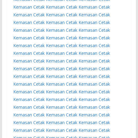
Kemasan
Cetak Kemasan
Cetak Kemasan
Cetak
Kemasan
Cetak Kemasan
Cetak Kemasan
Cetak
Kemasan
Cetak Kemasan
Cetak Kemasan
Cetak
Kemasan
Cetak Kemasan
Cetak Kemasan
Cetak
Kemasan
Cetak Kemasan
Cetak Kemasan
Cetak
Kemasan
Cetak Kemasan
Cetak Kemasan
Cetak
Kemasan
Cetak Kemasan
Cetak Kemasan
Cetak
Kemasan
Cetak Kemasan
Cetak Kemasan
Cetak
Kemasan
Cetak Kemasan
Cetak Kemasan
Cetak
Kemasan
Cetak Kemasan
Cetak Kemasan
Cetak
Kemasan
Cetak Kemasan
Cetak Kemasan
Cetak
Kemasan
Cetak Kemasan
Cetak Kemasan
Cetak
Kemasan
Cetak Kemasan
Cetak Kemasan
Cetak
Kemasan
Cetak Kemasan
Cetak Kemasan
Cetak
Kemasan
Cetak Kemasan
Cetak Kemasan
Cetak
Kemasan
Cetak Kemasan
Cetak Kemasan
Cetak
Kemasan
Cetak Kemasan
Cetak Kemasan
Cetak
Kemasan
Cetak Kemasan
Cetak Kemasan
Cetak