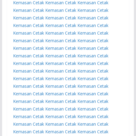
Kemasan
Cetak Kemasan
Cetak Kemasan
Cetak
Kemasan
Cetak Kemasan
Cetak Kemasan
Cetak
Kemasan
Cetak Kemasan
Cetak Kemasan
Cetak
Kemasan
Cetak Kemasan
Cetak Kemasan
Cetak
Kemasan
Cetak Kemasan
Cetak Kemasan
Cetak
Kemasan
Cetak Kemasan
Cetak Kemasan
Cetak
Kemasan
Cetak Kemasan
Cetak Kemasan
Cetak
Kemasan
Cetak Kemasan
Cetak Kemasan
Cetak
Kemasan
Cetak Kemasan
Cetak Kemasan
Cetak
Kemasan
Cetak Kemasan
Cetak Kemasan
Cetak
Kemasan
Cetak Kemasan
Cetak Kemasan
Cetak
Kemasan
Cetak Kemasan
Cetak Kemasan
Cetak
Kemasan
Cetak Kemasan
Cetak Kemasan
Cetak
Kemasan
Cetak Kemasan
Cetak Kemasan
Cetak
Kemasan
Cetak Kemasan
Cetak Kemasan
Cetak
Kemasan
Cetak Kemasan
Cetak Kemasan
Cetak
Kemasan
Cetak Kemasan
Cetak Kemasan
Cetak
Kemasan
Cetak Kemasan
Cetak Kemasan
Cetak