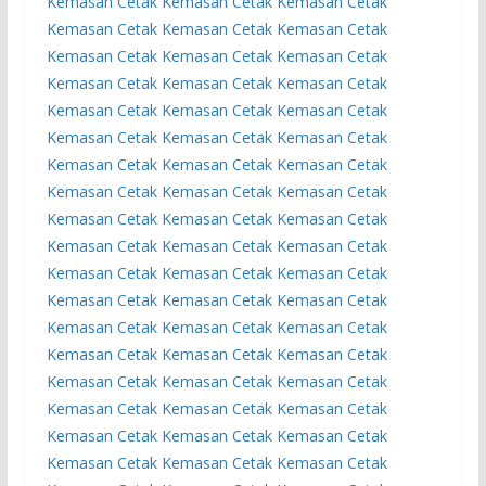
Kemasan
Cetak Kemasan
Cetak Kemasan
Cetak
Kemasan
Cetak Kemasan
Cetak Kemasan
Cetak
Kemasan
Cetak Kemasan
Cetak Kemasan
Cetak
Kemasan
Cetak Kemasan
Cetak Kemasan
Cetak
Kemasan
Cetak Kemasan
Cetak Kemasan
Cetak
Kemasan
Cetak Kemasan
Cetak Kemasan
Cetak
Kemasan
Cetak Kemasan
Cetak Kemasan
Cetak
Kemasan
Cetak Kemasan
Cetak Kemasan
Cetak
Kemasan
Cetak Kemasan
Cetak Kemasan
Cetak
Kemasan
Cetak Kemasan
Cetak Kemasan
Cetak
Kemasan
Cetak Kemasan
Cetak Kemasan
Cetak
Kemasan
Cetak Kemasan
Cetak Kemasan
Cetak
Kemasan
Cetak Kemasan
Cetak Kemasan
Cetak
Kemasan
Cetak Kemasan
Cetak Kemasan
Cetak
Kemasan
Cetak Kemasan
Cetak Kemasan
Cetak
Kemasan
Cetak Kemasan
Cetak Kemasan
Cetak
Kemasan
Cetak Kemasan
Cetak Kemasan
Cetak
Kemasan
Cetak Kemasan
Cetak Kemasan
Cetak