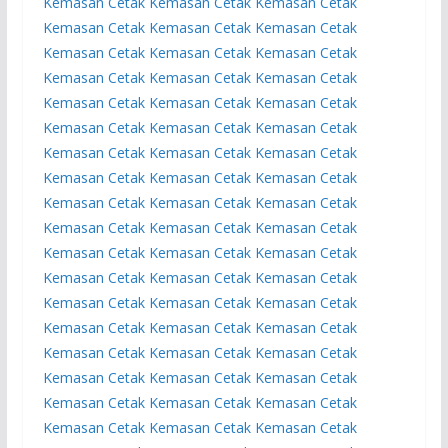
Kemasan
Cetak Kemasan
Cetak Kemasan
Cetak
Kemasan
Cetak Kemasan
Cetak Kemasan
Cetak
Kemasan
Cetak Kemasan
Cetak Kemasan
Cetak
Kemasan
Cetak Kemasan
Cetak Kemasan
Cetak
Kemasan
Cetak Kemasan
Cetak Kemasan
Cetak
Kemasan
Cetak Kemasan
Cetak Kemasan
Cetak
Kemasan
Cetak Kemasan
Cetak Kemasan
Cetak
Kemasan
Cetak Kemasan
Cetak Kemasan
Cetak
Kemasan
Cetak Kemasan
Cetak Kemasan
Cetak
Kemasan
Cetak Kemasan
Cetak Kemasan
Cetak
Kemasan
Cetak Kemasan
Cetak Kemasan
Cetak
Kemasan
Cetak Kemasan
Cetak Kemasan
Cetak
Kemasan
Cetak Kemasan
Cetak Kemasan
Cetak
Kemasan
Cetak Kemasan
Cetak Kemasan
Cetak
Kemasan
Cetak Kemasan
Cetak Kemasan
Cetak
Kemasan
Cetak Kemasan
Cetak Kemasan
Cetak
Kemasan
Cetak Kemasan
Cetak Kemasan
Cetak
Kemasan
Cetak Kemasan
Cetak Kemasan
Cetak