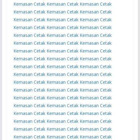
Kemasan
Cetak Kemasan
Cetak Kemasan
Cetak
Kemasan
Cetak Kemasan
Cetak Kemasan
Cetak
Kemasan
Cetak Kemasan
Cetak Kemasan
Cetak
Kemasan
Cetak Kemasan
Cetak Kemasan
Cetak
Kemasan
Cetak Kemasan
Cetak Kemasan
Cetak
Kemasan
Cetak Kemasan
Cetak Kemasan
Cetak
Kemasan
Cetak Kemasan
Cetak Kemasan
Cetak
Kemasan
Cetak Kemasan
Cetak Kemasan
Cetak
Kemasan
Cetak Kemasan
Cetak Kemasan
Cetak
Kemasan
Cetak Kemasan
Cetak Kemasan
Cetak
Kemasan
Cetak Kemasan
Cetak Kemasan
Cetak
Kemasan
Cetak Kemasan
Cetak Kemasan
Cetak
Kemasan
Cetak Kemasan
Cetak Kemasan
Cetak
Kemasan
Cetak Kemasan
Cetak Kemasan
Cetak
Kemasan
Cetak Kemasan
Cetak Kemasan
Cetak
Kemasan
Cetak Kemasan
Cetak Kemasan
Cetak
Kemasan
Cetak Kemasan
Cetak Kemasan
Cetak
Kemasan
Cetak Kemasan
Cetak Kemasan
Cetak