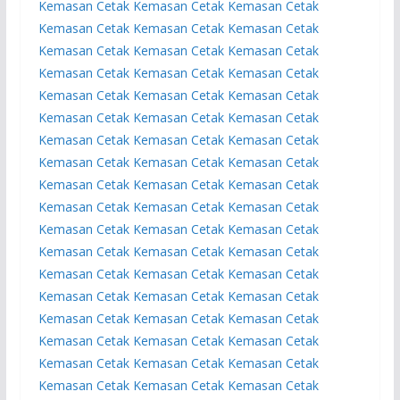
Kemasan
Cetak Kemasan
Cetak Kemasan
Cetak
Kemasan
Cetak Kemasan
Cetak Kemasan
Cetak
Kemasan
Cetak Kemasan
Cetak Kemasan
Cetak
Kemasan
Cetak Kemasan
Cetak Kemasan
Cetak
Kemasan
Cetak Kemasan
Cetak Kemasan
Cetak
Kemasan
Cetak Kemasan
Cetak Kemasan
Cetak
Kemasan
Cetak Kemasan
Cetak Kemasan
Cetak
Kemasan
Cetak Kemasan
Cetak Kemasan
Cetak
Kemasan
Cetak Kemasan
Cetak Kemasan
Cetak
Kemasan
Cetak Kemasan
Cetak Kemasan
Cetak
Kemasan
Cetak Kemasan
Cetak Kemasan
Cetak
Kemasan
Cetak Kemasan
Cetak Kemasan
Cetak
Kemasan
Cetak Kemasan
Cetak Kemasan
Cetak
Kemasan
Cetak Kemasan
Cetak Kemasan
Cetak
Kemasan
Cetak Kemasan
Cetak Kemasan
Cetak
Kemasan
Cetak Kemasan
Cetak Kemasan
Cetak
Kemasan
Cetak Kemasan
Cetak Kemasan
Cetak
Kemasan
Cetak Kemasan
Cetak Kemasan
Cetak