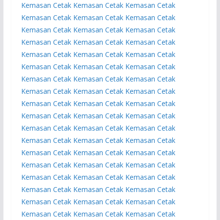
Kemasan
Cetak Kemasan
Cetak Kemasan
Cetak
Kemasan
Cetak Kemasan
Cetak Kemasan
Cetak
Kemasan
Cetak Kemasan
Cetak Kemasan
Cetak
Kemasan
Cetak Kemasan
Cetak Kemasan
Cetak
Kemasan
Cetak Kemasan
Cetak Kemasan
Cetak
Kemasan
Cetak Kemasan
Cetak Kemasan
Cetak
Kemasan
Cetak Kemasan
Cetak Kemasan
Cetak
Kemasan
Cetak Kemasan
Cetak Kemasan
Cetak
Kemasan
Cetak Kemasan
Cetak Kemasan
Cetak
Kemasan
Cetak Kemasan
Cetak Kemasan
Cetak
Kemasan
Cetak Kemasan
Cetak Kemasan
Cetak
Kemasan
Cetak Kemasan
Cetak Kemasan
Cetak
Kemasan
Cetak Kemasan
Cetak Kemasan
Cetak
Kemasan
Cetak Kemasan
Cetak Kemasan
Cetak
Kemasan
Cetak Kemasan
Cetak Kemasan
Cetak
Kemasan
Cetak Kemasan
Cetak Kemasan
Cetak
Kemasan
Cetak Kemasan
Cetak Kemasan
Cetak
Kemasan
Cetak Kemasan
Cetak Kemasan
Cetak