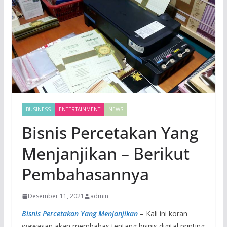
BUSINESS
ENTERTAINMENT
NEWS
Bisnis Percetakan Yang
Menjanjikan – Berikut
Pembahasannya
Desember 11, 2021
admin
Bisnis Percetakan Yang Menjanjikan
– Kali ini koran
wawasan akan membahas tentang bisnis digital printing