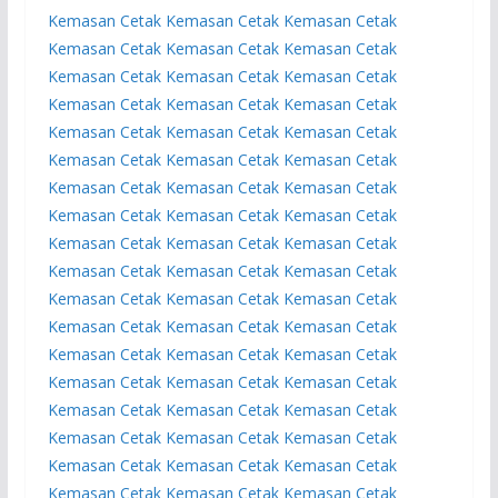
Kemasan
Cetak Kemasan
Cetak Kemasan
Cetak
Kemasan
Cetak Kemasan
Cetak Kemasan
Cetak
Kemasan
Cetak Kemasan
Cetak Kemasan
Cetak
Kemasan
Cetak Kemasan
Cetak Kemasan
Cetak
Kemasan
Cetak Kemasan
Cetak Kemasan
Cetak
Kemasan
Cetak Kemasan
Cetak Kemasan
Cetak
Kemasan
Cetak Kemasan
Cetak Kemasan
Cetak
Kemasan
Cetak Kemasan
Cetak Kemasan
Cetak
Kemasan
Cetak Kemasan
Cetak Kemasan
Cetak
Kemasan
Cetak Kemasan
Cetak Kemasan
Cetak
Kemasan
Cetak Kemasan
Cetak Kemasan
Cetak
Kemasan
Cetak Kemasan
Cetak Kemasan
Cetak
Kemasan
Cetak Kemasan
Cetak Kemasan
Cetak
Kemasan
Cetak Kemasan
Cetak Kemasan
Cetak
Kemasan
Cetak Kemasan
Cetak Kemasan
Cetak
Kemasan
Cetak Kemasan
Cetak Kemasan
Cetak
Kemasan
Cetak Kemasan
Cetak Kemasan
Cetak
Kemasan
Cetak Kemasan
Cetak Kemasan
Cetak