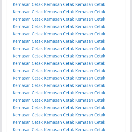
Kemasan
Cetak Kemasan
Cetak Kemasan
Cetak
Kemasan
Cetak Kemasan
Cetak Kemasan
Cetak
Kemasan
Cetak Kemasan
Cetak Kemasan
Cetak
Kemasan
Cetak Kemasan
Cetak Kemasan
Cetak
Kemasan
Cetak Kemasan
Cetak Kemasan
Cetak
Kemasan
Cetak Kemasan
Cetak Kemasan
Cetak
Kemasan
Cetak Kemasan
Cetak Kemasan
Cetak
Kemasan
Cetak Kemasan
Cetak Kemasan
Cetak
Kemasan
Cetak Kemasan
Cetak Kemasan
Cetak
Kemasan
Cetak Kemasan
Cetak Kemasan
Cetak
Kemasan
Cetak Kemasan
Cetak Kemasan
Cetak
Kemasan
Cetak Kemasan
Cetak Kemasan
Cetak
Kemasan
Cetak Kemasan
Cetak Kemasan
Cetak
Kemasan
Cetak Kemasan
Cetak Kemasan
Cetak
Kemasan
Cetak Kemasan
Cetak Kemasan
Cetak
Kemasan
Cetak Kemasan
Cetak Kemasan
Cetak
Kemasan
Cetak Kemasan
Cetak Kemasan
Cetak
Kemasan
Cetak Kemasan
Cetak Kemasan
Cetak