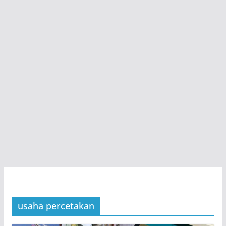
usaha percetakan