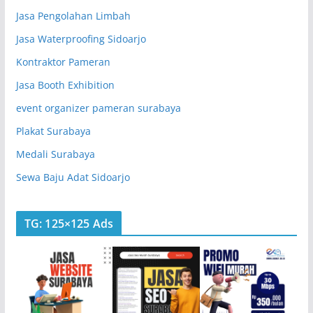
Jasa Pengolahan Limbah
Jasa Waterproofing Sidoarjo
Kontraktor Pameran
Jasa Booth Exhibition
event organizer pameran surabaya
Plakat Surabaya
Medali Surabaya
Sewa Baju Adat Sidoarjo
TG: 125×125 Ads