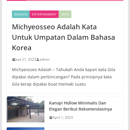
BUSINESS
ENTERTAINMENT
NEWS
Michyeosseo Adalah Kata
Untuk Umpatan Dalam Bahasa
Korea
Juni 21, 2023
admin
Michyeosseo Adalah – Tahukah Anda kapan kata Gila
dipakai dalam perbincangan? Pada prinsipnya kata
Gila kerap dipakai buat memaki suatu
Kanopi Hollow Minimalis Dan
Elegan Berikut Rekomendasinya
April 1, 2023