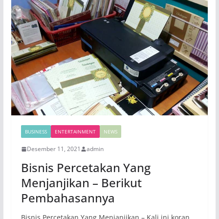
BUSINESS
ENTERTAINMENT
NEWS
Desember 11, 2021
admin
Bisnis Percetakan Yang
Menjanjikan – Berikut
Pembahasannya
Bisnis Percetakan Yang Menjanjikan – Kali ini koran