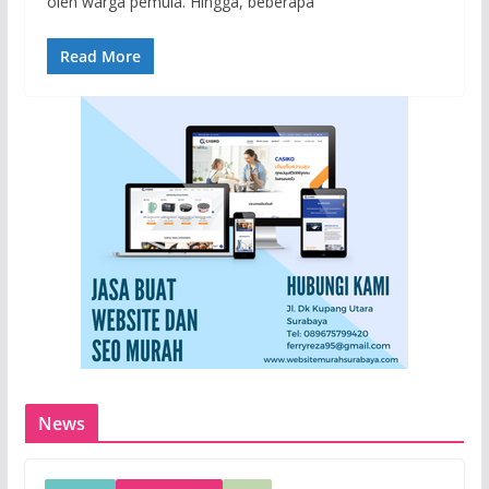
oleh warga pemula. Hingga, beberapa
Read More
News