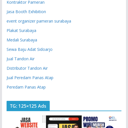
Kontraktor Pameran
Jasa Booth Exhibition
event organizer pameran surabaya
Plakat Surabaya
Medali Surabaya
Sewa Baju Adat Sidoarjo
Jual Tandon Air
Distributor Tandon Air
Jual Peredam Panas Atap
Peredam Panas Atap
TG: 125×125 Ads