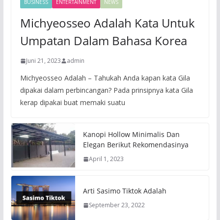
BUSINESS
ENTERTAINMENT
NEWS
Michyeosseo Adalah Kata Untuk
Umpatan Dalam Bahasa Korea
Juni 21, 2023
admin
Michyeosseo Adalah – Tahukah Anda kapan kata Gila
dipakai dalam perbincangan? Pada prinsipnya kata Gila
kerap dipakai buat memaki suatu
Kanopi Hollow Minimalis Dan
Elegan Berikut Rekomendasinya
April 1, 2023
Arti Sasimo Tiktok Adalah
September 23, 2022