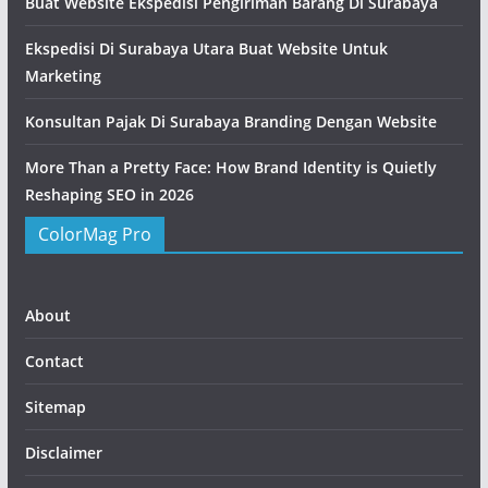
Buat Website Ekspedisi Pengiriman Barang Di Surabaya
Ekspedisi Di Surabaya Utara Buat Website Untuk
Marketing
Konsultan Pajak Di Surabaya Branding Dengan Website
More Than a Pretty Face: How Brand Identity is Quietly
Reshaping SEO in 2026
ColorMag Pro
About
Contact
Sitemap
Disclaimer