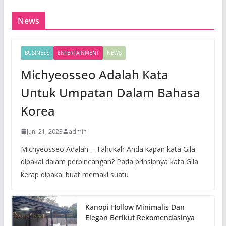
News
BUSINESS
ENTERTAINMENT
NEWS
Michyeosseo Adalah Kata
Untuk Umpatan Dalam Bahasa
Korea
Juni 21, 2023
admin
Michyeosseo Adalah – Tahukah Anda kapan kata Gila
dipakai dalam perbincangan? Pada prinsipnya kata Gila
kerap dipakai buat memaki suatu
Kanopi Hollow Minimalis Dan
Elegan Berikut Rekomendasinya