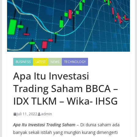
BUSINESS
LATEST
NEWS
TECHNOLOGY
Apa Itu Investasi
Trading Saham BBCA –
IDX TLKM – Wika- IHSG
Juli 11, 2022
admin
Apa Itu Investasi Trading Saham
– Di dunia saham ada
banyak sekali istilah yang mungkin kurang dimengerti