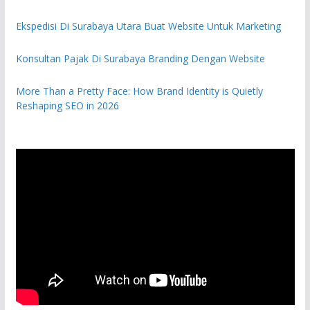
Ekspedisi Di Surabaya Utara Buat Website Untuk Marketing
Konsultan Pajak Di Surabaya Branding Dengan Website
More Than a Pretty Face: How Brand Identity is Quietly
Reshaping SEO in 2026