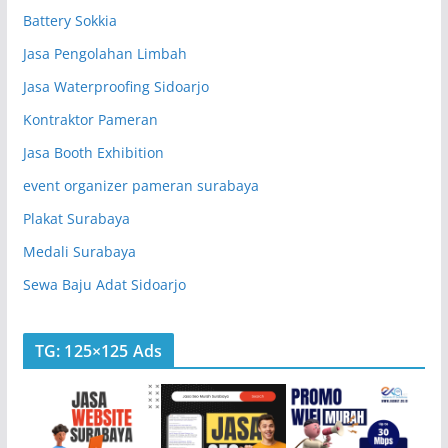
Battery Sokkia
Jasa Pengolahan Limbah
Jasa Waterproofing Sidoarjo
Kontraktor Pameran
Jasa Booth Exhibition
event organizer pameran surabaya
Plakat Surabaya
Medali Surabaya
Sewa Baju Adat Sidoarjo
TG: 125×125 Ads