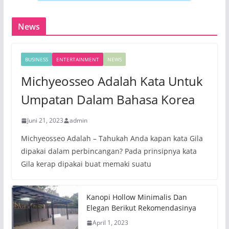
News
BUSINESS
ENTERTAINMENT
NEWS
Michyeosseo Adalah Kata Untuk
Umpatan Dalam Bahasa Korea
Juni 21, 2023
admin
Michyeosseo Adalah – Tahukah Anda kapan kata Gila
dipakai dalam perbincangan? Pada prinsipnya kata
Gila kerap dipakai buat memaki suatu
Kanopi Hollow Minimalis Dan
Elegan Berikut Rekomendasinya
April 1, 2023