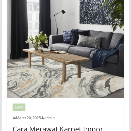
NEWS
Maret 20, 2025
admin
Cara Merawat Karpet Impor