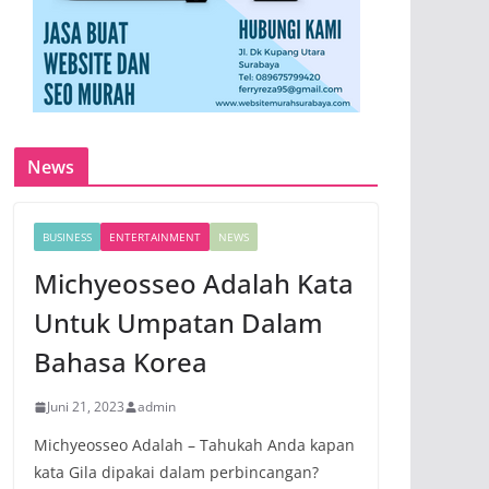
News
BUSINESS
ENTERTAINMENT
NEWS
Michyeosseo Adalah Kata
Untuk Umpatan Dalam
Bahasa Korea
Juni 21, 2023
admin
Michyeosseo Adalah – Tahukah Anda kapan
kata Gila dipakai dalam perbincangan?