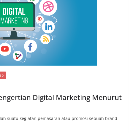
ED
Pengertian Digital Marketing Menurut
adalah suatu kegiatan pemasaran atau promosi sebuah brand