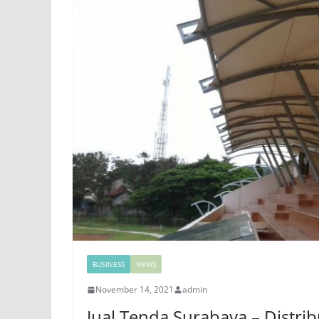
BUSINESS
NEWS
November 14, 2021
admin
Jual Tenda Surabaya – Distri