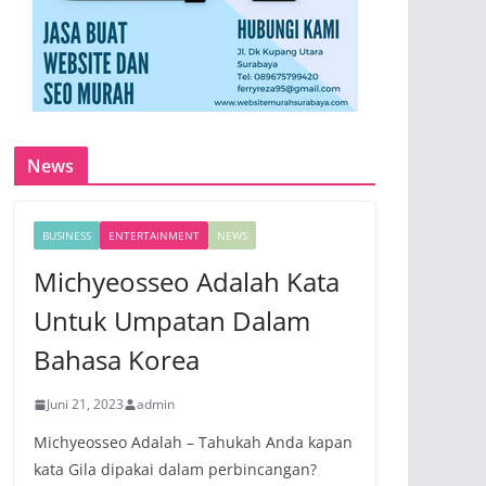
News
BUSINESS
ENTERTAINMENT
NEWS
Michyeosseo Adalah Kata
Untuk Umpatan Dalam
Bahasa Korea
Juni 21, 2023
admin
Michyeosseo Adalah – Tahukah Anda kapan
kata Gila dipakai dalam perbincangan?