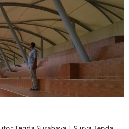
butor Tenda Surabaya | Surya Tenda