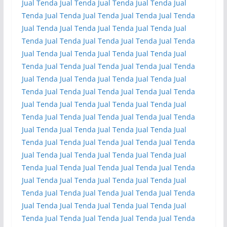
Jual Tenda
Jual Tenda
Jual Tenda
Jual Tenda
Jual
Tenda
Jual Tenda
Jual Tenda
Jual Tenda
Jual Tenda
Jual Tenda
Jual Tenda
Jual Tenda
Jual Tenda
Jual
Tenda
Jual Tenda
Jual Tenda
Jual Tenda
Jual Tenda
Jual Tenda
Jual Tenda
Jual Tenda
Jual Tenda
Jual
Tenda
Jual Tenda
Jual Tenda
Jual Tenda
Jual Tenda
Jual Tenda
Jual Tenda
Jual Tenda
Jual Tenda
Jual
Tenda
Jual Tenda
Jual Tenda
Jual Tenda
Jual Tenda
Jual Tenda
Jual Tenda
Jual Tenda
Jual Tenda
Jual
Tenda
Jual Tenda
Jual Tenda
Jual Tenda
Jual Tenda
Jual Tenda
Jual Tenda
Jual Tenda
Jual Tenda
Jual
Tenda
Jual Tenda
Jual Tenda
Jual Tenda
Jual Tenda
Jual Tenda
Jual Tenda
Jual Tenda
Jual Tenda
Jual
Tenda
Jual Tenda
Jual Tenda
Jual Tenda
Jual Tenda
Jual Tenda
Jual Tenda
Jual Tenda
Jual Tenda
Jual
Tenda
Jual Tenda
Jual Tenda
Jual Tenda
Jual Tenda
Jual Tenda
Jual Tenda
Jual Tenda
Jual Tenda
Jual
Tenda
Jual Tenda
Jual Tenda
Jual Tenda
Jual Tenda