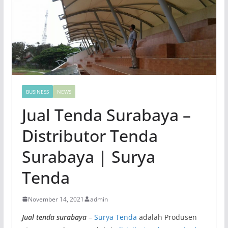
BUSINESS
NEWS
Jual Tenda Surabaya –
Distributor Tenda
Surabaya | Surya
Tenda
November 14, 2021
admin
Jual tenda surabaya
–
Surya Tenda
adalah Produsen