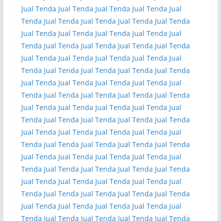
Jual Tenda
Jual Tenda
Jual Tenda
Jual Tenda
Jual
Tenda
Jual Tenda
Jual Tenda
Jual Tenda
Jual Tenda
Jual Tenda
Jual Tenda
Jual Tenda
Jual Tenda
Jual
Tenda
Jual Tenda
Jual Tenda
Jual Tenda
Jual Tenda
Jual Tenda
Jual Tenda
Jual Tenda
Jual Tenda
Jual
Tenda
Jual Tenda
Jual Tenda
Jual Tenda
Jual Tenda
Jual Tenda
Jual Tenda
Jual Tenda
Jual Tenda
Jual
Tenda
Jual Tenda
Jual Tenda
Jual Tenda
Jual Tenda
Jual Tenda
Jual Tenda
Jual Tenda
Jual Tenda
Jual
Tenda
Jual Tenda
Jual Tenda
Jual Tenda
Jual Tenda
Jual Tenda
Jual Tenda
Jual Tenda
Jual Tenda
Jual
Tenda
Jual Tenda
Jual Tenda
Jual Tenda
Jual Tenda
Jual Tenda
Jual Tenda
Jual Tenda
Jual Tenda
Jual
Tenda
Jual Tenda
Jual Tenda
Jual Tenda
Jual Tenda
Jual Tenda
Jual Tenda
Jual Tenda
Jual Tenda
Jual
Tenda
Jual Tenda
Jual Tenda
Jual Tenda
Jual Tenda
Jual Tenda
Jual Tenda
Jual Tenda
Jual Tenda
Jual
Tenda
Jual Tenda
Jual Tenda
Jual Tenda
Jual Tenda