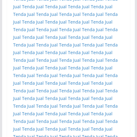
Jual Tenda
Jual Tenda
Jual Tenda
Jual Tenda
Jual
Tenda
Jual Tenda
Jual Tenda
Jual Tenda
Jual Tenda
Jual Tenda
Jual Tenda
Jual Tenda
Jual Tenda
Jual
Tenda
Jual Tenda
Jual Tenda
Jual Tenda
Jual Tenda
Jual Tenda
Jual Tenda
Jual Tenda
Jual Tenda
Jual
Tenda
Jual Tenda
Jual Tenda
Jual Tenda
Jual Tenda
Jual Tenda
Jual Tenda
Jual Tenda
Jual Tenda
Jual
Tenda
Jual Tenda
Jual Tenda
Jual Tenda
Jual Tenda
Jual Tenda
Jual Tenda
Jual Tenda
Jual Tenda
Jual
Tenda
Jual Tenda
Jual Tenda
Jual Tenda
Jual Tenda
Jual Tenda
Jual Tenda
Jual Tenda
Jual Tenda
Jual
Tenda
Jual Tenda
Jual Tenda
Jual Tenda
Jual Tenda
Jual Tenda
Jual Tenda
Jual Tenda
Jual Tenda
Jual
Tenda
Jual Tenda
Jual Tenda
Jual Tenda
Jual Tenda
Jual Tenda
Jual Tenda
Jual Tenda
Jual Tenda
Jual
Tenda
Jual Tenda
Jual Tenda
Jual Tenda
Jual Tenda
Jual Tenda
Jual Tenda
Jual Tenda
Jual Tenda
Jual
Tenda
Jual Tenda
Jual Tenda
Jual Tenda
Jual Tenda