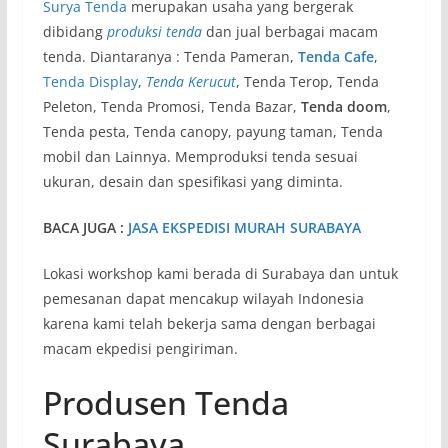
Surya Tenda
merupakan usaha yang bergerak
dibidang
produksi tenda
dan jual berbagai macam
tenda. Diantaranya : Tenda Pameran,
Tenda Cafe
,
Tenda Display
,
Tenda Kerucut
, Tenda Terop, Tenda
Peleton, Tenda Promosi, Tenda Bazar,
Tenda doom
,
Tenda pesta, Tenda canopy, payung taman, Tenda
mobil dan Lainnya. Memproduksi tenda sesuai
ukuran, desain dan spesifikasi yang diminta.
BACA JUGA :
JASA EKSPEDISI MURAH SURABAYA
Lokasi workshop kami berada di Surabaya dan untuk
pemesanan dapat mencakup wilayah Indonesia
karena kami telah bekerja sama dengan berbagai
macam ekpedisi pengiriman.
Produsen Tenda
Surabaya