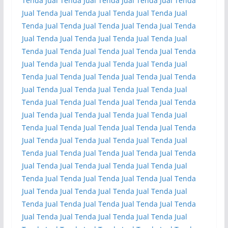
Tenda
Jual Tenda
Jual Tenda
Jual Tenda
Jual Tenda
Jual Tenda
Jual Tenda
Jual Tenda
Jual Tenda
Jual
Tenda
Jual Tenda
Jual Tenda
Jual Tenda
Jual Tenda
Jual Tenda
Jual Tenda
Jual Tenda
Jual Tenda
Jual
Tenda
Jual Tenda
Jual Tenda
Jual Tenda
Jual Tenda
Jual Tenda
Jual Tenda
Jual Tenda
Jual Tenda
Jual
Tenda
Jual Tenda
Jual Tenda
Jual Tenda
Jual Tenda
Jual Tenda
Jual Tenda
Jual Tenda
Jual Tenda
Jual
Tenda
Jual Tenda
Jual Tenda
Jual Tenda
Jual Tenda
Jual Tenda
Jual Tenda
Jual Tenda
Jual Tenda
Jual
Tenda
Jual Tenda
Jual Tenda
Jual Tenda
Jual Tenda
Jual Tenda
Jual Tenda
Jual Tenda
Jual Tenda
Jual
Tenda
Jual Tenda
Jual Tenda
Jual Tenda
Jual Tenda
Jual Tenda
Jual Tenda
Jual Tenda
Jual Tenda
Jual
Tenda
Jual Tenda
Jual Tenda
Jual Tenda
Jual Tenda
Jual Tenda
Jual Tenda
Jual Tenda
Jual Tenda
Jual
Tenda
Jual Tenda
Jual Tenda
Jual Tenda
Jual Tenda
Jual Tenda
Jual Tenda
Jual Tenda
Jual Tenda
Jual