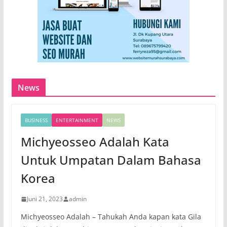
News
BUSINESS
ENTERTAINMENT
NEWS
Michyeosseo Adalah Kata
Untuk Umpatan Dalam Bahasa
Korea
Juni 21, 2023
admin
Michyeosseo Adalah – Tahukah Anda kapan kata Gila