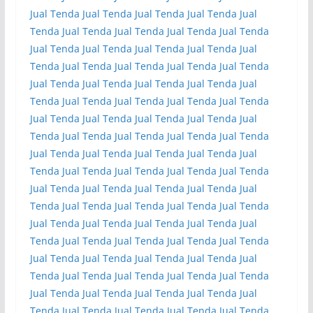
Jual Tenda
Jual Tenda
Jual Tenda
Jual Tenda
Jual
Tenda
Jual Tenda
Jual Tenda
Jual Tenda
Jual Tenda
Jual Tenda
Jual Tenda
Jual Tenda
Jual Tenda
Jual
Tenda
Jual Tenda
Jual Tenda
Jual Tenda
Jual Tenda
Jual Tenda
Jual Tenda
Jual Tenda
Jual Tenda
Jual
Tenda
Jual Tenda
Jual Tenda
Jual Tenda
Jual Tenda
Jual Tenda
Jual Tenda
Jual Tenda
Jual Tenda
Jual
Tenda
Jual Tenda
Jual Tenda
Jual Tenda
Jual Tenda
Jual Tenda
Jual Tenda
Jual Tenda
Jual Tenda
Jual
Tenda
Jual Tenda
Jual Tenda
Jual Tenda
Jual Tenda
Jual Tenda
Jual Tenda
Jual Tenda
Jual Tenda
Jual
Tenda
Jual Tenda
Jual Tenda
Jual Tenda
Jual Tenda
Jual Tenda
Jual Tenda
Jual Tenda
Jual Tenda
Jual
Tenda
Jual Tenda
Jual Tenda
Jual Tenda
Jual Tenda
Jual Tenda
Jual Tenda
Jual Tenda
Jual Tenda
Jual
Tenda
Jual Tenda
Jual Tenda
Jual Tenda
Jual Tenda
Jual Tenda
Jual Tenda
Jual Tenda
Jual Tenda
Jual
Tenda
Jual Tenda
Jual Tenda
Jual Tenda
Jual Tenda