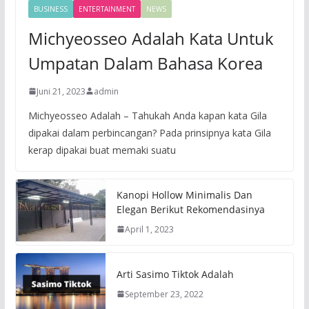
BUSINESS
ENTERTAINMENT
NEWS
Michyeosseo Adalah Kata Untuk
Umpatan Dalam Bahasa Korea
Juni 21, 2023
admin
Michyeosseo Adalah – Tahukah Anda kapan kata Gila
dipakai dalam perbincangan? Pada prinsipnya kata Gila
kerap dipakai buat memaki suatu
Kanopi Hollow Minimalis Dan
Elegan Berikut Rekomendasinya
April 1, 2023
Arti Sasimo Tiktok Adalah
September 23, 2022