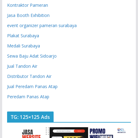
Kontraktor Pameran
Jasa Booth Exhibition
event organizer pameran surabaya
Plakat Surabaya
Medali Surabaya
Sewa Baju Adat Sidoarjo
Jual Tandon Air
Distributor Tandon Air
Jual Peredam Panas Atap
Peredam Panas Atap
TG: 125×125 Ads