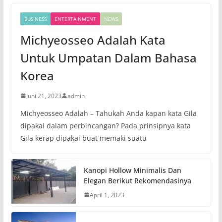
BUSINESS
ENTERTAINMENT
NEWS
Michyeosseo Adalah Kata
Untuk Umpatan Dalam Bahasa
Korea
Juni 21, 2023
admin
Michyeosseo Adalah – Tahukah Anda kapan kata Gila
dipakai dalam perbincangan? Pada prinsipnya kata
Gila kerap dipakai buat memaki suatu
Kanopi Hollow Minimalis Dan
Elegan Berikut Rekomendasinya
April 1, 2023