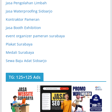
Jasa Pengolahan Limbah
Jasa Waterproofing Sidoarjo
Kontraktor Pameran
Jasa Booth Exhibition
event organizer pameran surabaya
Plakat Surabaya
Medali Surabaya
Sewa Baju Adat Sidoarjo
TG: 125×125 Ads