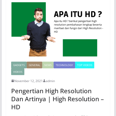
GADGETS
GENERAL
NEWS
TECHNOLOGY
TOP VIDEOS
VIDEOS
November 12, 2021
admin
Pengertian High Resolution
Dan Artinya | High Resolution –
HD