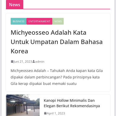
News
BUSINESS
ENTERTAINMENT
NEWS
Michyeosseo Adalah Kata
Untuk Umpatan Dalam Bahasa
Korea
Juni 21, 2023
admin
Michyeosseo Adalah – Tahukah Anda kapan kata Gila
dipakai dalam perbincangan? Pada prinsipnya kata
Gila kerap dipakai buat memaki suatu
Kanopi Hollow Minimalis Dan
Elegan Berikut Rekomendasinya
April 1, 2023