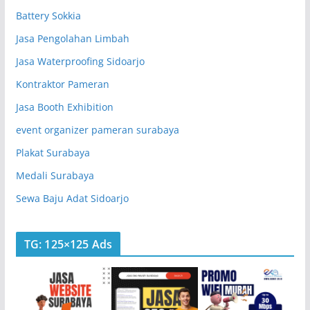
Battery Sokkia
Jasa Pengolahan Limbah
Jasa Waterproofing Sidoarjo
Kontraktor Pameran
Jasa Booth Exhibition
event organizer pameran surabaya
Plakat Surabaya
Medali Surabaya
Sewa Baju Adat Sidoarjo
TG: 125×125 Ads