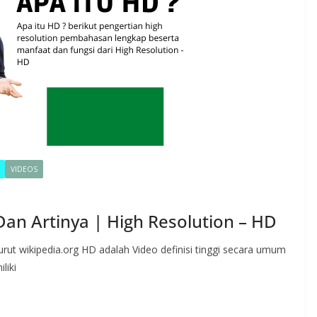
VIDEOS
Dan Artinya | High Resolution – HD
rut wikipedia.org HD adalah Video definisi tinggi secara umum
liki