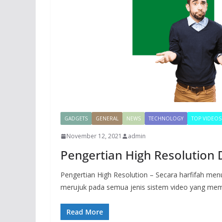
GADGETS
GENERAL
NEWS
TECHNOLOGY
TOP VIDEOS
November 12, 2021
admin
Pengertian High Resolution 
Pengertian High Resolution – Secara harfifah menu
merujuk pada semua jenis sistem video yang memi
Read More