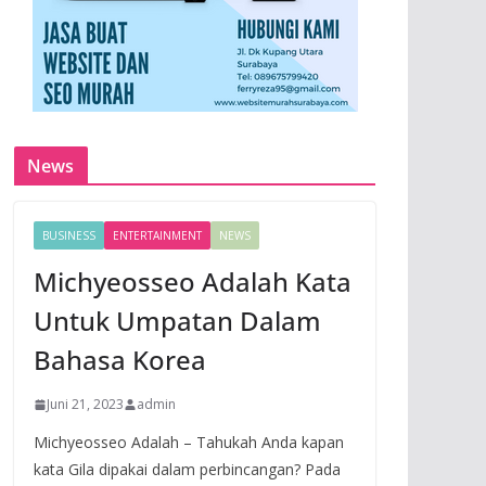
News
BUSINESS
ENTERTAINMENT
NEWS
Michyeosseo Adalah Kata
Untuk Umpatan Dalam
Bahasa Korea
Juni 21, 2023
admin
Michyeosseo Adalah – Tahukah Anda kapan
kata Gila dipakai dalam perbincangan? Pada