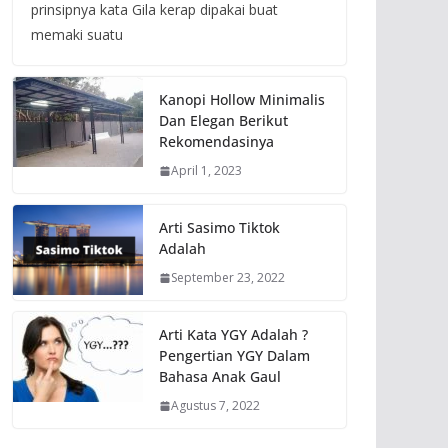
prinsipnya kata Gila kerap dipakai buat
memaki suatu
Kanopi Hollow Minimalis
Dan Elegan Berikut
Rekomendasinya
April 1, 2023
Arti Sasimo Tiktok
Adalah
September 23, 2022
Arti Kata YGY Adalah ?
Pengertian YGY Dalam
Bahasa Anak Gaul
Agustus 7, 2022