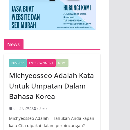
News
BUSINESS
ENTERTAINMENT
NEWS
Michyeosseo Adalah Kata
Untuk Umpatan Dalam
Bahasa Korea
Juni 21, 2023
admin
Michyeosseo Adalah – Tahukah Anda kapan
kata Gila dipakai dalam perbincangan?