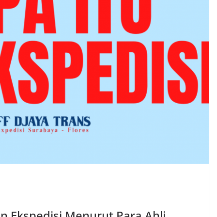
an Ekspedisi Menurut Para Ahli