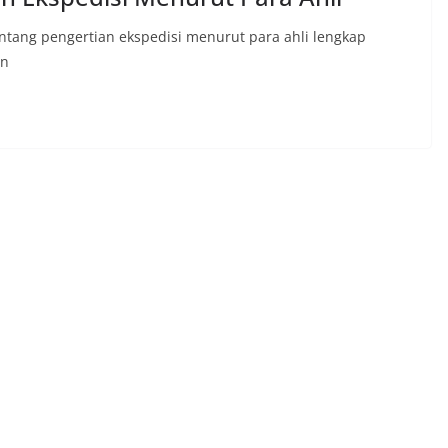
tentang pengertian ekspedisi menurut para ahli lengkap
an