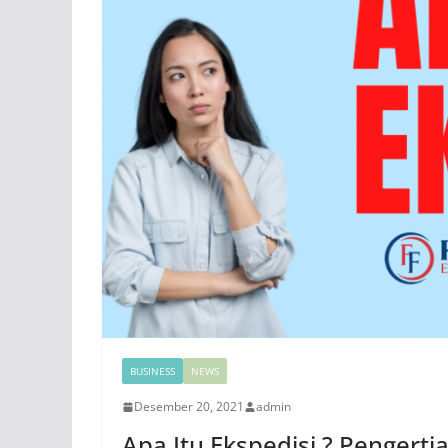
BUSINESS
NEWS
Desember 20, 2021
admin
Apa Itu Ekspedisi ? Pengerti