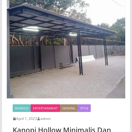
BUSINESS
ENTERTAINMENT
GENERAL
STYLE
April 1, 2023
admin
Kanopi Hollow Minimalis Dan