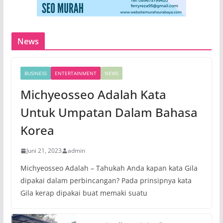
News
BUSINESS
ENTERTAINMENT
NEWS
Michyeosseo Adalah Kata
Untuk Umpatan Dalam Bahasa
Korea
Juni 21, 2023
admin
Michyeosseo Adalah – Tahukah Anda kapan kata Gila
dipakai dalam perbincangan? Pada prinsipnya kata
Gila kerap dipakai buat memaki suatu