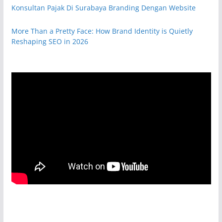
Konsultan Pajak Di Surabaya Branding Dengan Website
More Than a Pretty Face: How Brand Identity is Quietly
Reshaping SEO in 2026