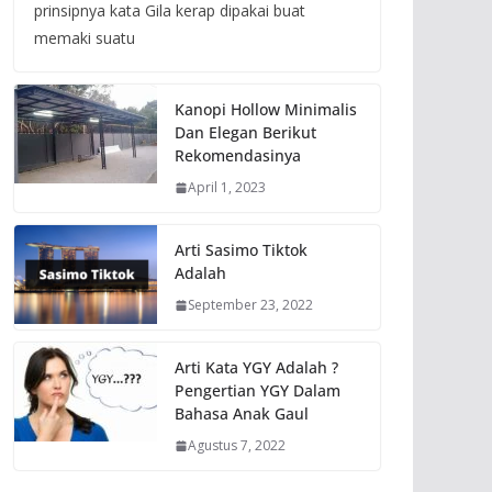
prinsipnya kata Gila kerap dipakai buat
memaki suatu
Kanopi Hollow Minimalis
Dan Elegan Berikut
Rekomendasinya
April 1, 2023
Arti Sasimo Tiktok
Adalah
September 23, 2022
Arti Kata YGY Adalah ?
Pengertian YGY Dalam
Bahasa Anak Gaul
Agustus 7, 2022