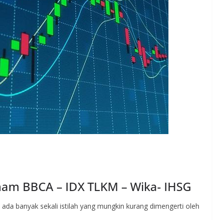
aham BBCA – IDX TLKM – Wika- IHSG
 ada banyak sekali istilah yang mungkin kurang dimengerti oleh