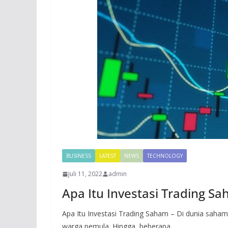
BUSINESS
LATEST
NEWS
TECHNOLOGY
Juli 11, 2022
admin
Apa Itu Investasi Trading S
Apa Itu Investasi Trading Saham – Di dunia saham
warga pemula. Hingga, beberapa