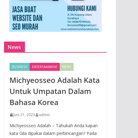
News
BUSINESS
ENTERTAINMENT
NEWS
Michyeosseo Adalah Kata
Untuk Umpatan Dalam
Bahasa Korea
Juni 21, 2023
admin
Michyeosseo Adalah – Tahukah Anda kapan
kata Gila dipakai dalam perbincangan? Pada