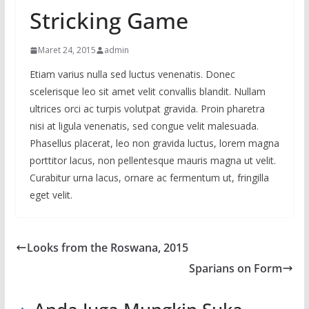
Stricking Game
Maret 24, 2015
admin
Etiam varius nulla sed luctus venenatis. Donec
scelerisque leo sit amet velit convallis blandit. Nullam
ultrices orci ac turpis volutpat gravida. Proin pharetra
nisi at ligula venenatis, sed congue velit malesuada.
Phasellus placerat, leo non gravida luctus, lorem magna
porttitor lacus, non pellentesque mauris magna ut velit.
Curabitur urna lacus, ornare ac fermentum ut, fringilla
eget velit.
Looks from the Roswana, 2015
Sparians on Form