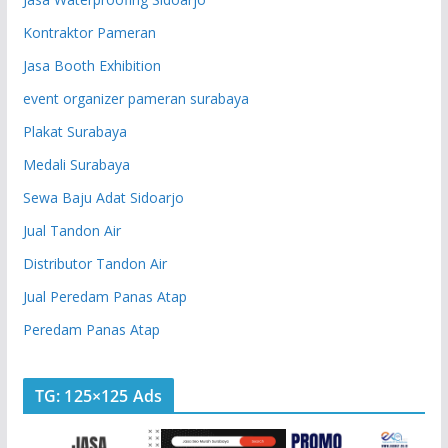
Kontraktor Pameran
Jasa Booth Exhibition
event organizer pameran surabaya
Plakat Surabaya
Medali Surabaya
Sewa Baju Adat Sidoarjo
Jual Tandon Air
Distributor Tandon Air
Jual Peredam Panas Atap
Peredam Panas Atap
TG: 125×125 Ads