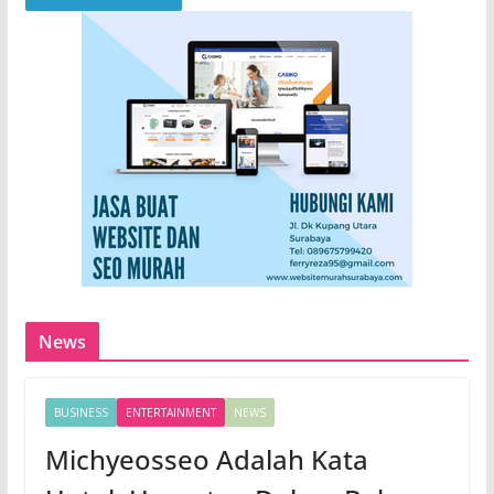
News
BUSINESS
ENTERTAINMENT
NEWS
Michyeosseo Adalah Kata