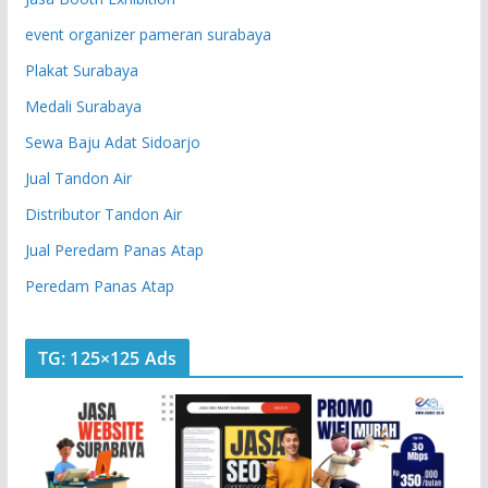
event organizer pameran surabaya
Plakat Surabaya
Medali Surabaya
Sewa Baju Adat Sidoarjo
Jual Tandon Air
Distributor Tandon Air
Jual Peredam Panas Atap
Peredam Panas Atap
TG: 125×125 Ads