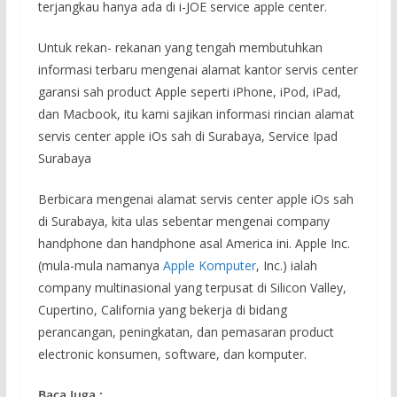
terjangkau hanya ada di i-JOE service apple center.
Untuk rekan- rekanan yang tengah membutuhkan
informasi terbaru mengenai alamat kantor servis center
garansi sah product Apple seperti iPhone, iPod, iPad,
dan Macbook, itu kami sajikan informasi rincian alamat
servis center apple iOs sah di Surabaya, Service Ipad
Surabaya
Berbicara mengenai alamat servis center apple iOs sah
di Surabaya, kita ulas sebentar mengenai company
handphone dan handphone asal America ini. Apple Inc.
(mula-mula namanya
Apple Komputer
, Inc.) ialah
company multinasional yang terpusat di Silicon Valley,
Cupertino, California yang bekerja di bidang
perancangan, peningkatan, dan pemasaran product
electronic konsumen, software, dan komputer.
Baca Juga :