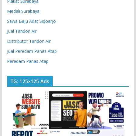
Plakat Surabaya
Medali Surabaya
Sewa Baju Adat Sidoarjo
Jual Tandon Air
Distributor Tandon Air
Jual Peredam Panas Atap
Peredam Panas Atap
TG: 125×125 Ads