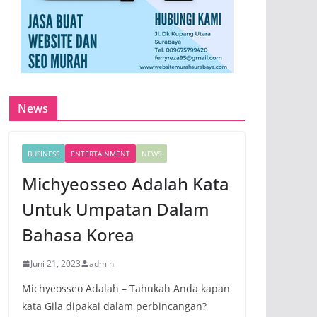
News
BUSINESS
ENTERTAINMENT
NEWS
Michyeosseo Adalah Kata
Untuk Umpatan Dalam
Bahasa Korea
Juni 21, 2023
admin
Michyeosseo Adalah – Tahukah Anda kapan
kata Gila dipakai dalam perbincangan?