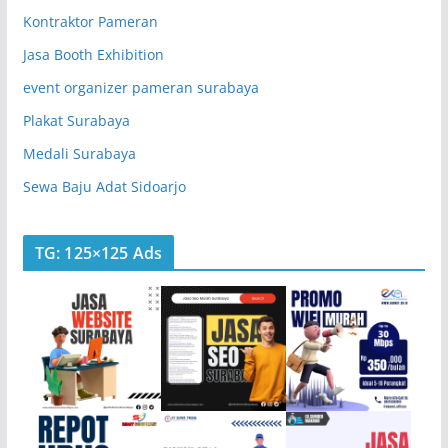
Kontraktor Pameran
Jasa Booth Exhibition
event organizer pameran surabaya
Plakat Surabaya
Medali Surabaya
Sewa Baju Adat Sidoarjo
TG: 125×125 Ads