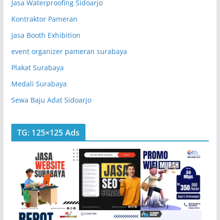
Jasa Waterproofing Sidoarjo
Kontraktor Pameran
Jasa Booth Exhibition
event organizer pameran surabaya
Plakat Surabaya
Medali Surabaya
Sewa Baju Adat Sidoarjo
TG: 125×125 Ads