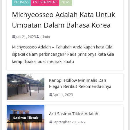
BUSINESS
ENTERTAINMENT
NEWS
Michyeosseo Adalah Kata Untuk
Umpatan Dalam Bahasa Korea
Juni 21, 2023
admin
Michyeosseo Adalah – Tahukah Anda kapan kata Gila
dipakai dalam perbincangan? Pada prinsipnya kata Gila
kerap dipakai buat memaki suatu
Kanopi Hollow Minimalis Dan
Elegan Berikut Rekomendasinya
April 1, 2023
Arti Sasimo Tiktok Adalah
September 23, 2022