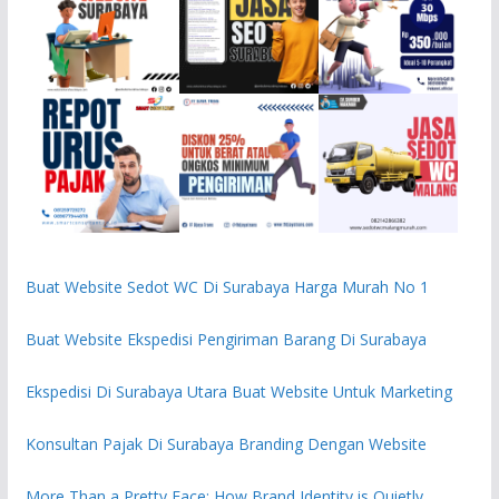
Buat Website Sedot WC Di Surabaya Harga Murah No 1
Buat Website Ekspedisi Pengiriman Barang Di Surabaya
Ekspedisi Di Surabaya Utara Buat Website Untuk Marketing
Konsultan Pajak Di Surabaya Branding Dengan Website
More Than a Pretty Face: How Brand Identity is Quietly