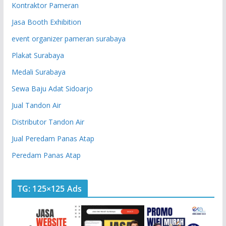
Kontraktor Pameran
Jasa Booth Exhibition
event organizer pameran surabaya
Plakat Surabaya
Medali Surabaya
Sewa Baju Adat Sidoarjo
Jual Tandon Air
Distributor Tandon Air
Jual Peredam Panas Atap
Peredam Panas Atap
TG: 125×125 Ads