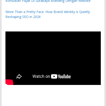
Konsultan Pajak Di Surabaya Branding Dengan Website
More Than a Pretty Face: How Brand Identity is Quietly
Reshaping SEO in 2026