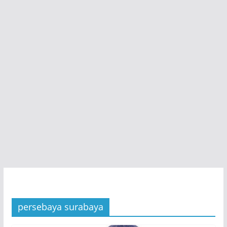
persebaya surabaya