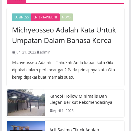
BUSINESS
ENTERTAINMENT
NEWS
Michyeosseo Adalah Kata Untuk
Umpatan Dalam Bahasa Korea
Juni 21, 2023
admin
Michyeosseo Adalah – Tahukah Anda kapan kata Gila
dipakai dalam perbincangan? Pada prinsipnya kata Gila
kerap dipakai buat memaki suatu
Kanopi Hollow Minimalis Dan
Elegan Berikut Rekomendasinya
April 1, 2023
Arti Sasimo Tiktok Adalah