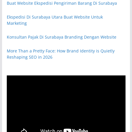
Buat Website Ekspedisi Pengiriman Barang Di Surabaya
Ekspedisi Di Surabaya Utara Buat Website Untuk
Marketing
Konsultan Pajak Di Surabaya Branding Dengan Website
More Than a Pretty Face: How Brand Identity is Quietly
Reshaping SEO in 2026