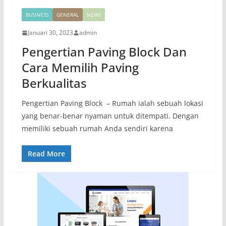
BUSINESS
GENERAL
NEWS
Januari 30, 2023
admin
Pengertian Paving Block Dan
Cara Memilih Paving
Berkualitas
Pengertian Paving Block – Rumah ialah sebuah lokasi
yang benar-benar nyaman untuk ditempati. Dengan
memiliki sebuah rumah Anda sendiri karena
Read More