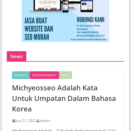
News
BUSINESS
ENTERTAINMENT
NEWS
Michyeosseo Adalah Kata
Untuk Umpatan Dalam Bahasa
Korea
Juni 21, 2023
admin
Michyeosseo Adalah – Tahukah Anda kapan kata Gila