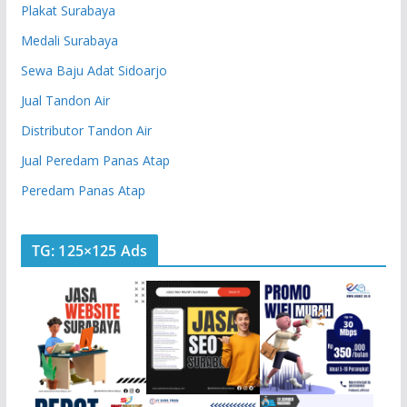
Plakat Surabaya
Medali Surabaya
Sewa Baju Adat Sidoarjo
Jual Tandon Air
Distributor Tandon Air
Jual Peredam Panas Atap
Peredam Panas Atap
TG: 125×125 Ads