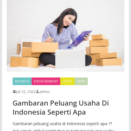
BUSINESS
ENTERTAINMENT
LATEST
NEWS
Juli 22, 2022
admin
Gambaran Peluang Usaha Di
Indonesia Seperti Apa
Gambaran peluang usaha di Indonesia seperti apa ??
Yuk simak artikel pembahasan tentang peluang usaha