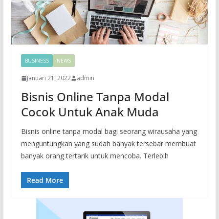
BUSINESS
NEWS
Januari 21, 2022
admin
Bisnis Online Tanpa Modal
Cocok Untuk Anak Muda
Bisnis online tanpa modal bagi seorang wirausaha yang
menguntungkan yang sudah banyak tersebar membuat
banyak orang tertarik untuk mencoba. Terlebih
Read More