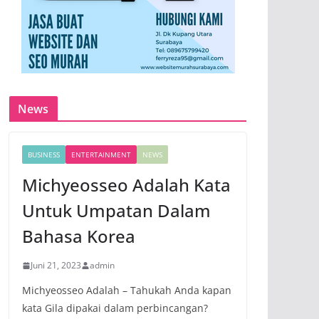
News
BUSINESS
ENTERTAINMENT
NEWS
Michyeosseo Adalah Kata
Untuk Umpatan Dalam
Bahasa Korea
Juni 21, 2023
admin
Michyeosseo Adalah – Tahukah Anda kapan
kata Gila dipakai dalam perbincangan?