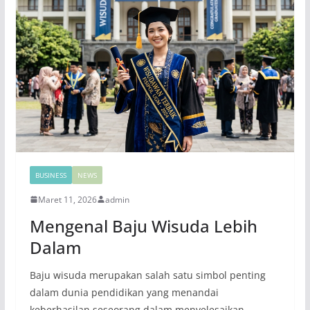
BUSINESS
NEWS
Maret 11, 2026
admin
Mengenal Baju Wisuda Lebih
Dalam
Baju wisuda merupakan salah satu simbol penting
dalam dunia pendidikan yang menandai
keberhasilan seseorang dalam menyelesaikan