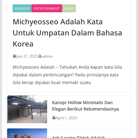
BUSINESS
ENTERTAINMENT
NEWS
Michyeosseo Adalah Kata
Untuk Umpatan Dalam Bahasa
Korea
Juni 21, 2023
admin
Michyeosseo Adalah – Tahukah Anda kapan kata Gila
dipakai dalam perbincangan? Pada prinsipnya kata
Gila kerap dipakai buat memaki suatu
Kanopi Hollow Minimalis Dan
Elegan Berikut Rekomendasinya
April 1, 2023
Arti Sasimo Tiktok Adalah