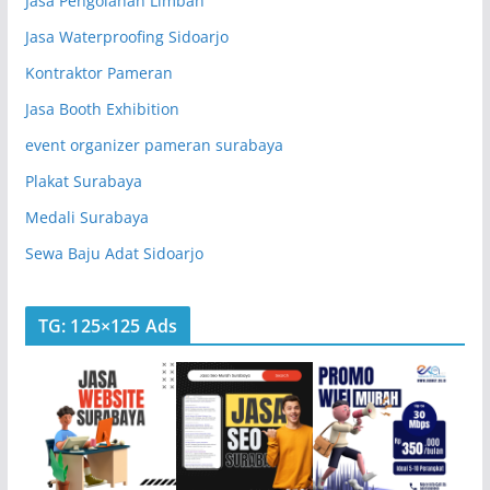
Jasa Pengolahan Limbah
Jasa Waterproofing Sidoarjo
Kontraktor Pameran
Jasa Booth Exhibition
event organizer pameran surabaya
Plakat Surabaya
Medali Surabaya
Sewa Baju Adat Sidoarjo
TG: 125×125 Ads