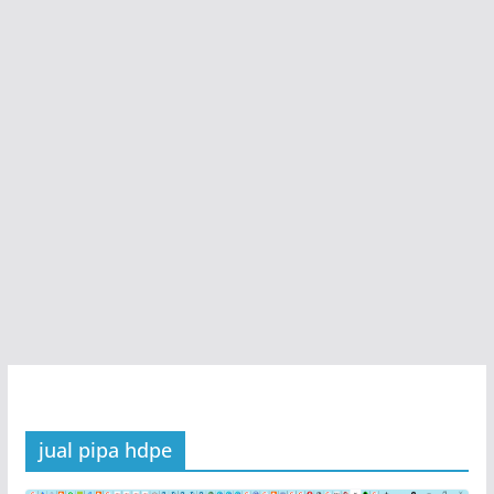
jual pipa hdpe