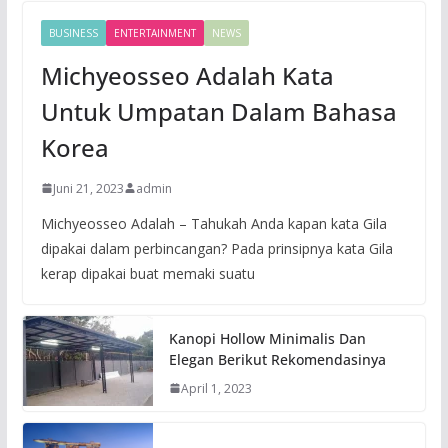
BUSINESS
ENTERTAINMENT
NEWS
Michyeosseo Adalah Kata
Untuk Umpatan Dalam Bahasa
Korea
Juni 21, 2023
admin
Michyeosseo Adalah – Tahukah Anda kapan kata Gila
dipakai dalam perbincangan? Pada prinsipnya kata Gila
kerap dipakai buat memaki suatu
Kanopi Hollow Minimalis Dan
Elegan Berikut Rekomendasinya
April 1, 2023