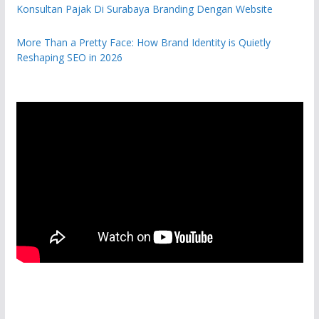
Konsultan Pajak Di Surabaya Branding Dengan Website
More Than a Pretty Face: How Brand Identity is Quietly
Reshaping SEO in 2026