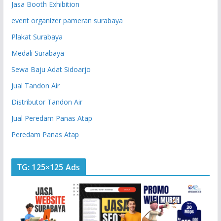
Jasa Booth Exhibition
event organizer pameran surabaya
Plakat Surabaya
Medali Surabaya
Sewa Baju Adat Sidoarjo
Jual Tandon Air
Distributor Tandon Air
Jual Peredam Panas Atap
Peredam Panas Atap
TG: 125×125 Ads