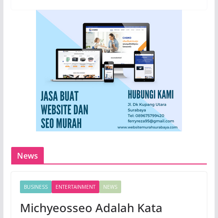
News
BUSINESS
ENTERTAINMENT
NEWS
Michyeosseo Adalah Kata