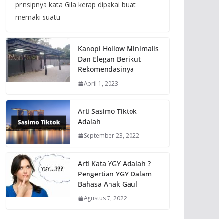
prinsipnya kata Gila kerap dipakai buat
memaki suatu
Kanopi Hollow Minimalis
Dan Elegan Berikut
Rekomendasinya
April 1, 2023
Arti Sasimo Tiktok
Adalah
September 23, 2022
Arti Kata YGY Adalah ?
Pengertian YGY Dalam
Bahasa Anak Gaul
Agustus 7, 2022