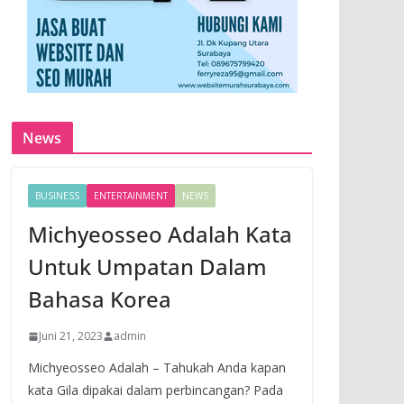
News
BUSINESS
ENTERTAINMENT
NEWS
Michyeosseo Adalah Kata
Untuk Umpatan Dalam
Bahasa Korea
Juni 21, 2023
admin
Michyeosseo Adalah – Tahukah Anda kapan
kata Gila dipakai dalam perbincangan? Pada