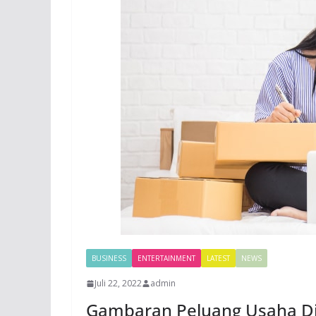
BUSINESS
ENTERTAINMENT
LATEST
NEWS
Juli 22, 2022
admin
Gambaran Peluang Usaha Di 