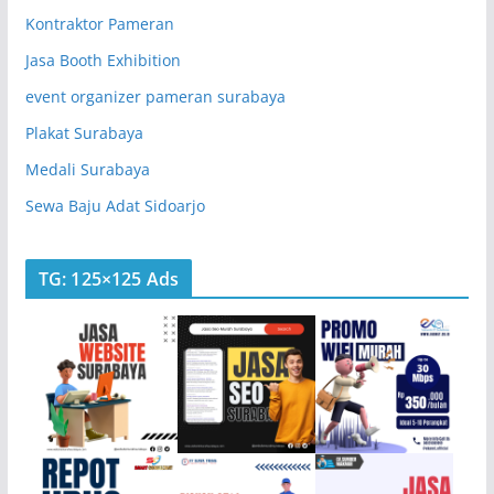
Kontraktor Pameran
Jasa Booth Exhibition
event organizer pameran surabaya
Plakat Surabaya
Medali Surabaya
Sewa Baju Adat Sidoarjo
TG: 125×125 Ads