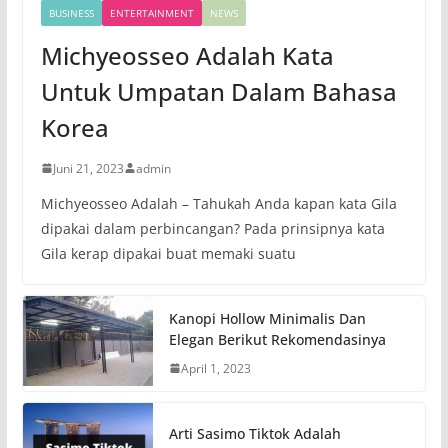
BUSINESS
ENTERTAINMENT
NEWS
Michyeosseo Adalah Kata
Untuk Umpatan Dalam Bahasa
Korea
Juni 21, 2023
admin
Michyeosseo Adalah – Tahukah Anda kapan kata Gila
dipakai dalam perbincangan? Pada prinsipnya kata
Gila kerap dipakai buat memaki suatu
Kanopi Hollow Minimalis Dan
Elegan Berikut Rekomendasinya
April 1, 2023
Arti Sasimo Tiktok Adalah