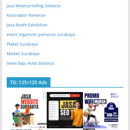
Jasa Waterproofing Sidoarjo
Kontraktor Pameran
Jasa Booth Exhibition
event organizer pameran surabaya
Plakat Surabaya
Medali Surabaya
Sewa Baju Adat Sidoarjo
TG: 125×125 Ads