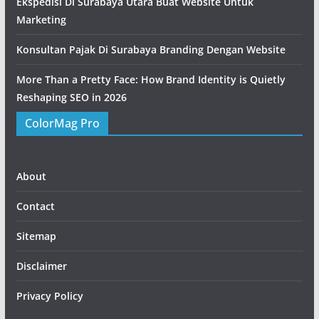
Ekspedisi Di Surabaya Utara Buat Website Untuk
Marketing
Konsultan Pajak Di Surabaya Branding Dengan Website
More Than a Pretty Face: How Brand Identity is Quietly
Reshaping SEO in 2026
ColorMag Pro
About
Contact
Sitemap
Disclaimer
Privacy Policy