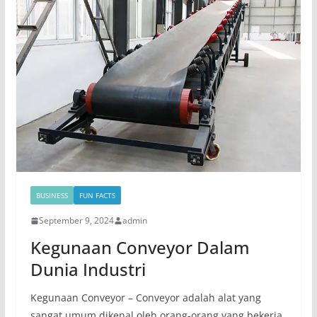
BUSINESS
FUN FACTS
September 9, 2024
admin
Kegunaan Conveyor Dalam
Dunia Industri
Kegunaan Conveyor – Conveyor adalah alat yang
sangat umum dikenal oleh orang-orang yang bekerja