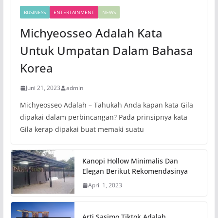
BUSINESS
ENTERTAINMENT
NEWS
Michyeosseo Adalah Kata
Untuk Umpatan Dalam Bahasa
Korea
Juni 21, 2023
admin
Michyeosseo Adalah – Tahukah Anda kapan kata Gila
dipakai dalam perbincangan? Pada prinsipnya kata
Gila kerap dipakai buat memaki suatu
Kanopi Hollow Minimalis Dan
Elegan Berikut Rekomendasinya
April 1, 2023
Arti Sasimo Tiktok Adalah