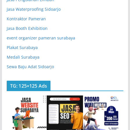
Jasa Waterproofing Sidoarjo
Kontraktor Pameran
Jasa Booth Exhibition
event organizer pameran surabaya
Plakat Surabaya
Medali Surabaya
Sewa Baju Adat Sidoarjo
TG: 125×125 Ads