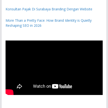
Konsultan Pajak Di Surabaya Branding Dengan Website
More Than a Pretty Face: How Brand Identity is Quietly
Reshaping SEO in 2026