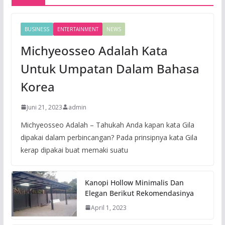
BUSINESS
ENTERTAINMENT
NEWS
Michyeosseo Adalah Kata
Untuk Umpatan Dalam Bahasa
Korea
Juni 21, 2023
admin
Michyeosseo Adalah – Tahukah Anda kapan kata Gila
dipakai dalam perbincangan? Pada prinsipnya kata Gila
kerap dipakai buat memaki suatu
Kanopi Hollow Minimalis Dan
Elegan Berikut Rekomendasinya
April 1, 2023