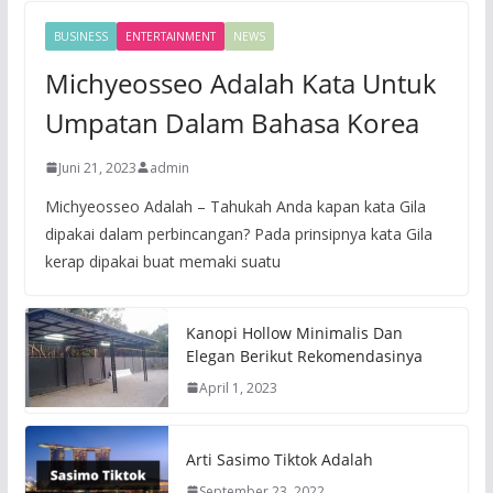
BUSINESS
ENTERTAINMENT
NEWS
Michyeosseo Adalah Kata Untuk
Umpatan Dalam Bahasa Korea
Juni 21, 2023
admin
Michyeosseo Adalah – Tahukah Anda kapan kata Gila
dipakai dalam perbincangan? Pada prinsipnya kata Gila
kerap dipakai buat memaki suatu
Kanopi Hollow Minimalis Dan
Elegan Berikut Rekomendasinya
April 1, 2023
Arti Sasimo Tiktok Adalah
September 23, 2022