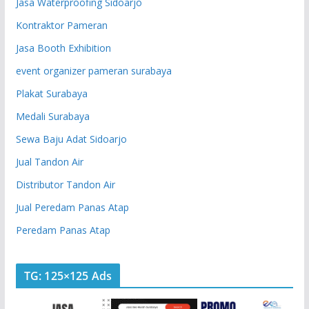
Jasa Waterproofing Sidoarjo
Kontraktor Pameran
Jasa Booth Exhibition
event organizer pameran surabaya
Plakat Surabaya
Medali Surabaya
Sewa Baju Adat Sidoarjo
Jual Tandon Air
Distributor Tandon Air
Jual Peredam Panas Atap
Peredam Panas Atap
TG: 125×125 Ads