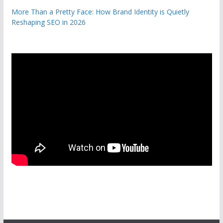
More Than a Pretty Face: How Brand Identity is Quietly
Reshaping SEO in 2026