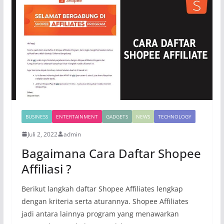
BUSINESS
ENTERTAINMENT
GADGETS
NEWS
TECHNOLOGY
Juli 2, 2022
admin
Bagaimana Cara Daftar Shopee
Affiliasi ?
Berikut langkah daftar Shopee Affiliates lengkap
dengan kriteria serta aturannya. Shopee Affiliates
jadi antara lainnya program yang menawarkan