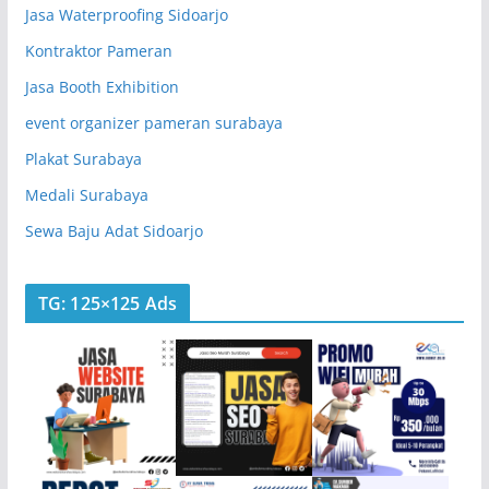
Jasa Waterproofing Sidoarjo
Kontraktor Pameran
Jasa Booth Exhibition
event organizer pameran surabaya
Plakat Surabaya
Medali Surabaya
Sewa Baju Adat Sidoarjo
TG: 125×125 Ads