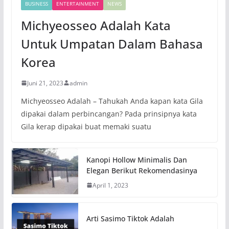
BUSINESS
ENTERTAINMENT
NEWS
Michyeosseo Adalah Kata
Untuk Umpatan Dalam Bahasa
Korea
Juni 21, 2023
admin
Michyeosseo Adalah – Tahukah Anda kapan kata Gila
dipakai dalam perbincangan? Pada prinsipnya kata
Gila kerap dipakai buat memaki suatu
Kanopi Hollow Minimalis Dan
Elegan Berikut Rekomendasinya
April 1, 2023
Arti Sasimo Tiktok Adalah